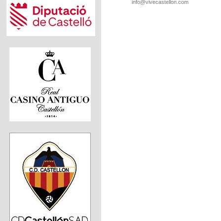
info@vivecastellon.com