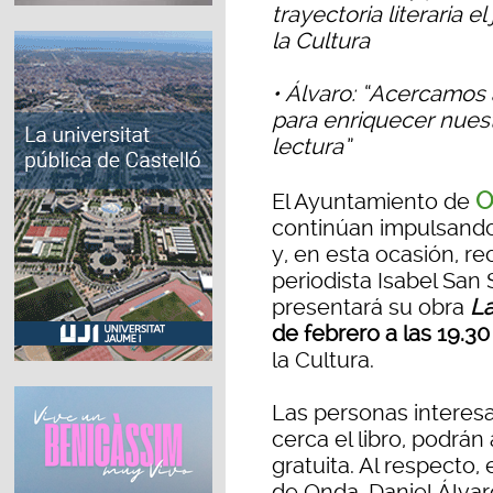
trayectoria literaria 
la Cultura
• Álvaro: “Acercamos 
para enriquecer nuestr
lectura”
O
El Ayuntamiento de
continúan impulsando s
y, en esta ocasión, rec
periodista Isabel San 
presentará su obra
La
de febrero a las 19.30
la Cultura.
Las personas interes
cerca el libro, podrán 
gratuita. Al respecto, 
de Onda, Daniel Álvar