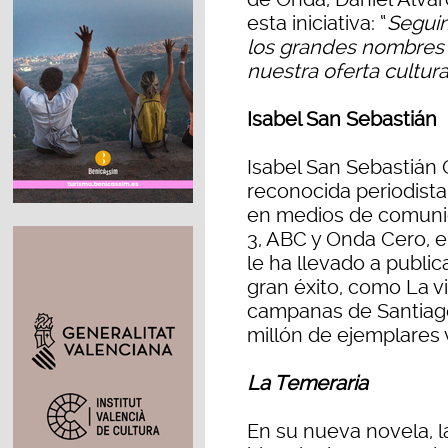
esta iniciativa: “
Seguim
los grandes nombres d
nuestra oferta cultura
Isabel San Sebastián
Isabel San Sebastián 
reconocida periodista 
en medios de comuni
3, ABC y Onda Cero, en
le ha llevado a publi
gran éxito, como La vi
campanas de Santiago
millón de ejemplares 
La Temeraria
En su nueva novela, l