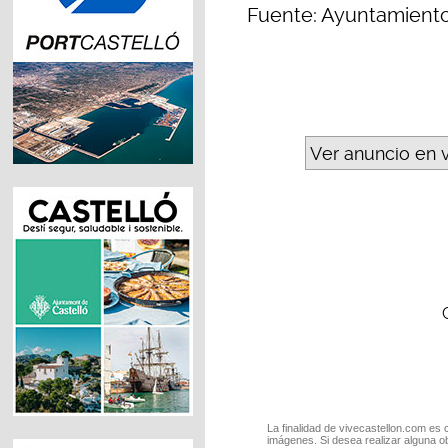
Fuente: Ayuntamient
Ver anuncio en 
La finalidad de vivecastellon.com es 
imágenes. Si desea realizar alguna o