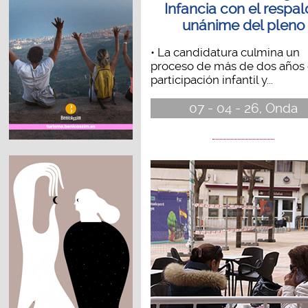
Infancia con el respa
unánime del pleno
• La candidatura culmina un
proceso de más de dos años
participación infantil y...
07 - 04 - 26, Onda