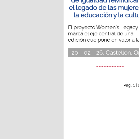
de Igualdad reivindic
el legado de las mujere
la educación y la cult
El proyecto Women’s Legacy
marca el eje central de una
edición que pone en valor a la.
20 - 02 - 26, Castellón, 
1
Pág.:
|