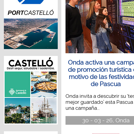
Onda activa una camp
de promoción turística
motivo de las festivid
de Pascua
Onda invita a descubrir su ‘te
mejor guardado’ esta Pascua
una campaña...
30 - 03 - 26, Onda