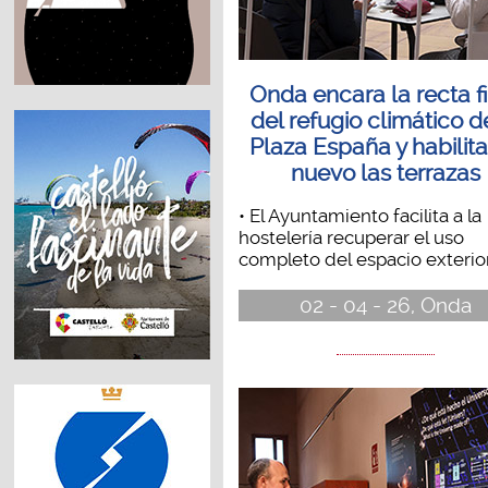
Onda encara la recta f
del refugio climático d
Plaza España y habilit
nuevo las terrazas
• El Ayuntamiento facilita a la
hostelería recuperar el uso
completo del espacio exterior.
02 - 04 - 26, Onda