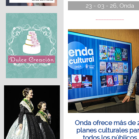
23 - 03 - 26, Onda
Onda ofrece más de 
planes culturales pa
todos los públicos