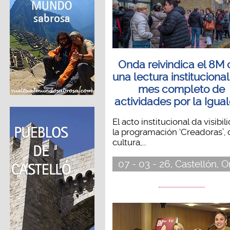
Onda reivindica el 8M
una lectura institucional
mes completo de
actividades por la Igua
El acto institucional da visibil
la programación ‘Creadoras’,
cultura,...
07 - 03 - 26, Castellón, 