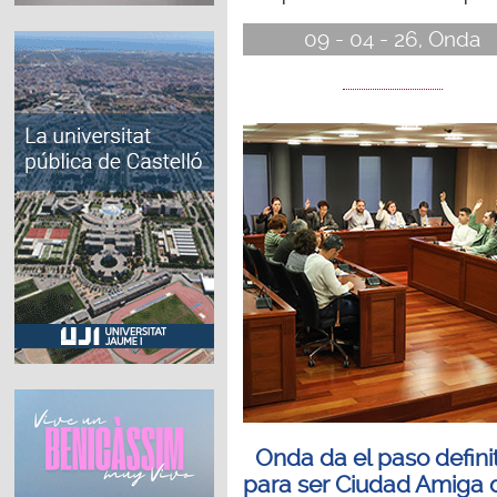
09 - 04 - 26, Onda
Onda da el paso defini
para ser Ciudad Amiga 