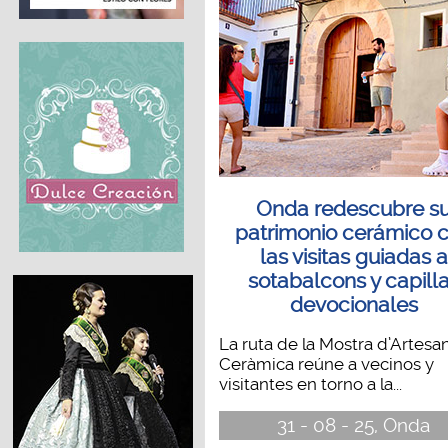
Onda redescubre s
patrimonio cerámico 
las visitas guiadas a
sotabalcons y capill
devocionales
La ruta de la Mostra d’Artesa
Ceràmica reúne a vecinos y
visitantes en torno a la...
31 - 08 - 25, Onda