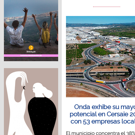
Onda exhibe su may
potencial en Cersaie 2
con 53 empresas loca
El municipio concentra el 38