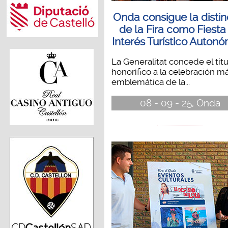
Onda consigue la distin
de la Fira como Fiesta
Interés Turístico Auton
La Generalitat concede el títu
honorífico a la celebración m
emblemática de la...
08 - 09 - 25, Onda