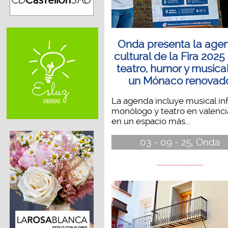
Onda presenta la age
cultural de la Fira 2025
teatro, humor y musica
un Mónaco renovad
La agenda incluye musical infa
monólogo y teatro en valenc
en un espacio más...
03 - 09 - 25, Onda