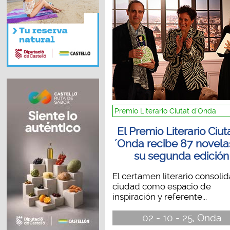
Premio Literario Ciutat d´Onda
El Premio Literario Ciut
´Onda recibe 87 novela
su segunda edición
El certamen literario consolida
ciudad como espacio de
inspiración y referente...
02 - 10 - 25, Onda