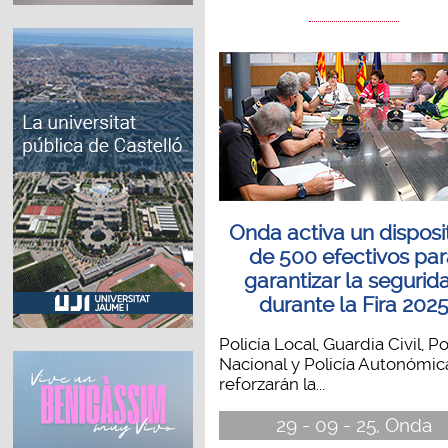
Onda activa un disposi
de 500 efectivos pa
garantizar la segurid
durante la Fira 202
Policía Local, Guardia Civil, Po
Nacional y Policía Autonómic
reforzarán la...
29 - 09 - 25, Onda