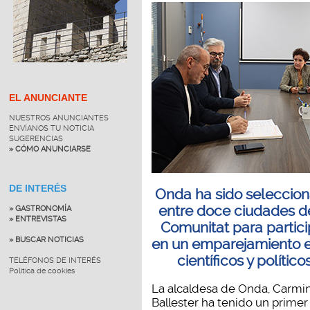
EL ANUNCIANTE
NUESTROS ANUNCIANTES
ENVÍANOS TU NOTICIA
SUGERENCIAS
» CÓMO ANUNCIARSE
DE INTERÉS
Onda ha sido seleccio
entre doce ciudades d
» GASTRONOMÍA
» ENTREVISTAS
Comunitat para partici
» BUSCAR NOTICIAS
en un emparejamiento e
científicos y político
TELÉFONOS DE INTERÉS
Política de cookies
La alcaldesa de Onda, Carmi
Ballester ha tenido un primer