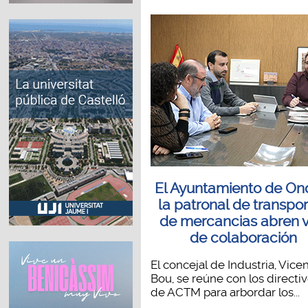
El Ayuntamiento de On
la patronal de transpo
de mercancias abren v
de colaboración
El concejal de Industria, Vice
Bou, se reúne con los directi
de ACTM para arbordar los...