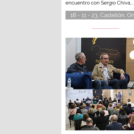
encuentro con Sergio Chiva,...
18 - 11 - 23, Castellón, O