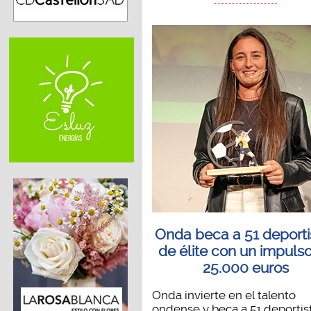
Onda beca a 51 deporti
de élite con un impuls
25.000 euros
Onda invierte en el talento
ondense y beca a 51 deportis