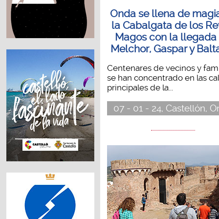
Onda se llena de magi
la Cabalgata de los R
Magos con la llegada
Melchor, Gaspar y Balt
Centenares de vecinos y fami
se han concentrado en las cal
principales de la...
07 - 01 - 24, Castellón, 