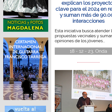
explican los proyect
clave para el 2024 en r
y suman más de 90.0
interacciones
Esta iniciativa busca atender 
propuestas vecinales y sumar
opiniones de los jóvenes...
18 - 12 - 23, Onda