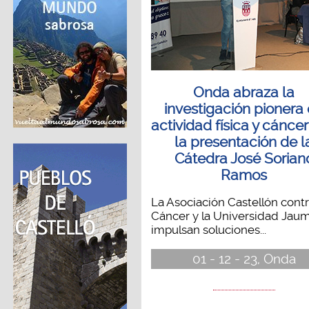
Onda abraza la
investigación pionera
actividad física y cánce
la presentación de l
Cátedra José Sorian
Ramos
La Asociación Castellón contr
Cáncer y la Universidad Jaum
impulsan soluciones...
01 - 12 - 23, Onda