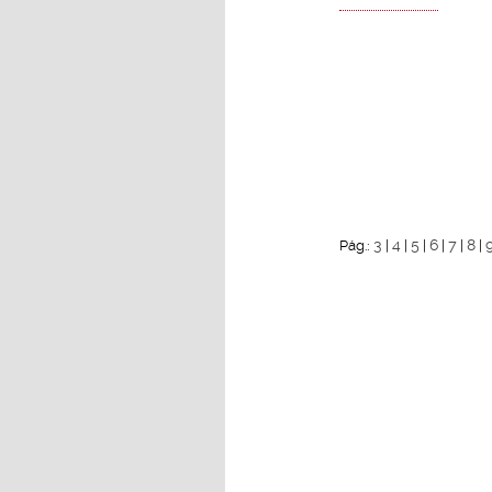
3
4
5
6
7
8
Pág.:
|
|
|
|
|
|