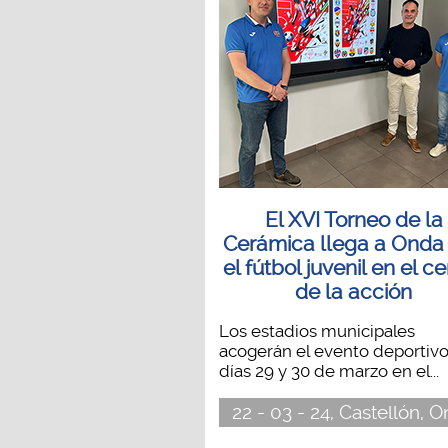
El XVI Torneo de la
Cerámica llega a Onda
el fútbol juvenil en el c
de la acción
Los estadios municipales
acogerán el evento deportivo
días 29 y 30 de marzo en el...
22 - 03 - 24, Castellón, 