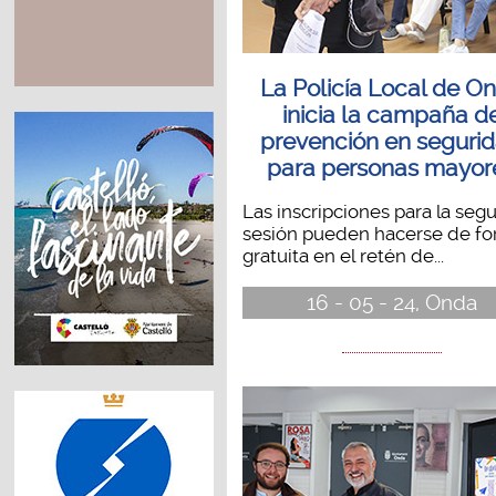
La Policía Local de O
inicia la campaña d
prevención en seguri
para personas mayor
Las inscripciones para la seg
sesión pueden hacerse de f
gratuita en el retén de...
16 - 05 - 24, Onda