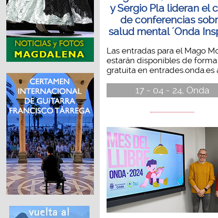
y Sergio Pla lideran el c
de conferencias sob
salud mental ´Onda Insp
Las entradas para el Mago M
estarán disponibles de forma
gratuita en entrades.onda.es a
17 - 04 - 24, Onda