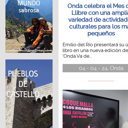
Onda celebra el Mes 
Llibre con una ampli
variedad de activida
culturales para los m
pequeños
Emilio del Río presentará su 
libro en una nueva edición d
‘Onda Va de...
04 - 04 - 24, Onda