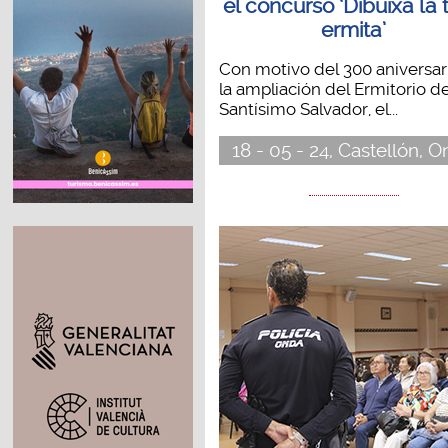
el concurso ‘Dibuixa la 
ermita’
Con motivo del 300 aniversar
la ampliación del Ermitorio de
Santísimo Salvador, el...
18 - 05 - 24, Castellón, 