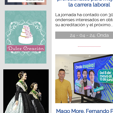
la carrera laboral
La jornada ha contado con 3
ondenses interesados en obt
su acreditación y el próximo...
24 - 04 - 24, Onda
Mago More, Fernando 