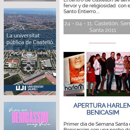
fervor y de religiosidad con e
Santo Entierro....
24 - 04 - 11, Castellón, S
Santa 2011
APERTURA HARLE
BENICASIM
Primer día de Semana Santa 
Benicassím con una noche d