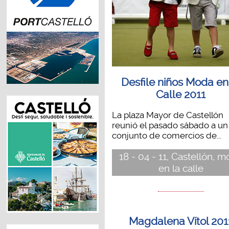
Desfile niños Moda en
Calle 2011
La plaza Mayor de Castellón
reunió el pasado sábado a un
conjunto de comercios de...
18 - 04 - 11, Castellón, 
en la calle
Magdalena Vítol 201