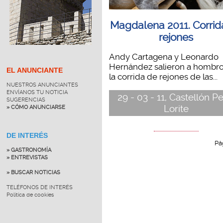
Magdalena 2011. Corrid
rejones
Andy Cartagena y Leonardo
Hernández salieron a hombro
EL ANUNCIANTE
la corrida de rejones de las...
NUESTROS ANUNCIANTES
ENVÍANOS TU NOTICIA
29 - 03 - 11, Castellón P
SUGERENCIAS
Lorite
» CÓMO ANUNCIARSE
DE INTERÉS
Pá
» GASTRONOMÍA
» ENTREVISTAS
» BUSCAR NOTICIAS
TELÉFONOS DE INTERÉS
Política de cookies