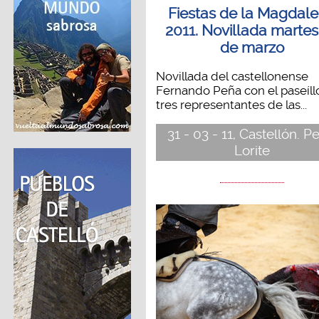
Fiestas de la Magdal
2011. Novillada martes
de marzo
Novillada del castellonense
Fernando Peña con el paseíll
tres representantes de las...
31 - 03 - 11, Castellón. P
Lorite