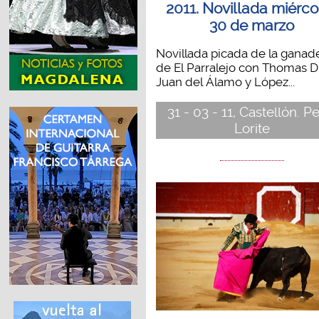
2011. Novillada miérco
30 de marzo
Novillada picada de la ganad
de El Parralejo con Thomas D
Juan del Álamo y López...
31 - 03 - 11, Castellón. P
Lorite