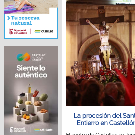
La procesión del San
Entierro en Castelló
El centro de Castellón se lle