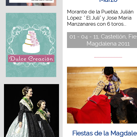
Morante de la Puebla, Julián
López " El Juli" y Jose María
Manzanares con 6 toros...
01 - 04 - 11, Castellón, Fi
Magdalena 2011
Fiestas de la Magdal