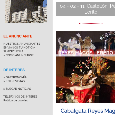
04 - 02 - 11, Castellón. 
Lorite
EL ANUNCIANTE
NUESTROS ANUNCIANTES
ENVÍANOS TU NOTICIA
SUGERENCIAS
» CÓMO ANUNCIARSE
DE INTERÉS
» GASTRONOMÍA
» ENTREVISTAS
» BUSCAR NOTICIAS
TELÉFONOS DE INTERÉS
Política de cookies
Cabalgata Reyes Ma