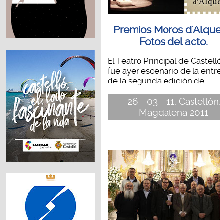
Premios Moros d’Alquer
Fotos del acto.
El Teatro Principal de Castell
fue ayer escenario de la entr
de la segunda edición de...
26 - 03 - 11, Castellón
Magdalena 2011