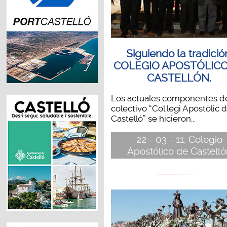
Siguiendo la tradició
COLEGIO APOSTÓLICO
CASTELLÓN.
Los actuales componentes d
colectivo “Col.legi Apostòlic 
Castelló” se hicieron...
22 - 03 - 11, Colegio
Apostólico de Castelló