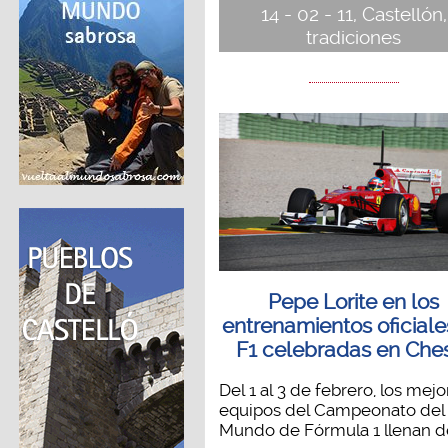
14 - 02 - 11, Castellón,
tradiciones
Pepe Lorite en los
entrenamientos oficiale
F1 celebradas en Che
Del 1 al 3 de febrero, los mejo
equipos del Campeonato del
Mundo de Fórmula 1 llenan de