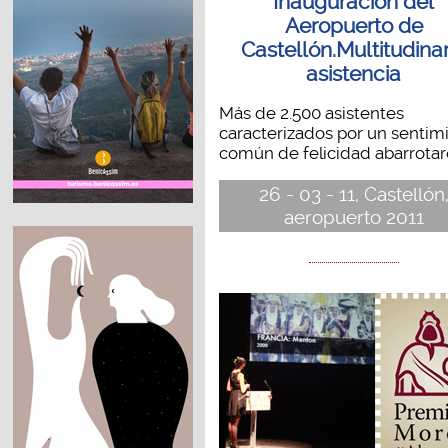
Inauguración del
Aeropuerto de
Castellón.Multitudinar
asistencia
Más de 2.500 asistentes
caracterizados por un sentim
común de felicidad abarrotaro
26 - 03 - 11, Castellón
aeropuerto 2011