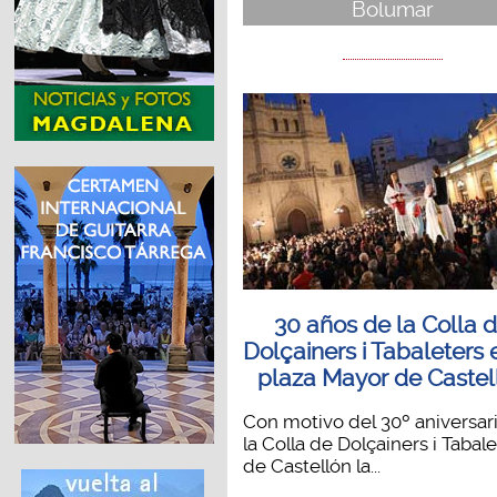
Bolumar
30 años de la Colla 
Dolçainers i Tabaleters 
plaza Mayor de Castel
Con motivo del 30º aniversar
la Colla de Dolçainers i Tabal
de Castellón la...