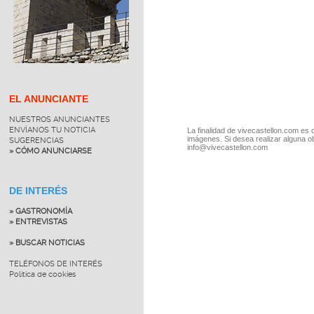
EL ANUNCIANTE
NUESTROS ANUNCIANTES
ENVÍANOS TU NOTICIA
La finalidad de vivecastellon.com es 
imágenes. Si desea realizar alguna o
SUGERENCIAS
info@vivecastellon.com
» CÓMO ANUNCIARSE
DE INTERÉS
» GASTRONOMÍA
» ENTREVISTAS
» BUSCAR NOTICIAS
TELÉFONOS DE INTERÉS
Política de cookies