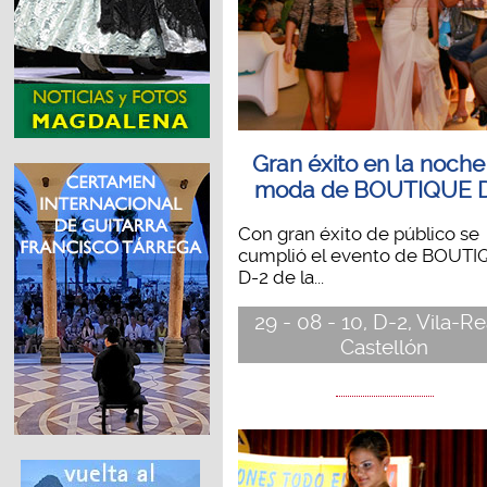
Gran éxito en la noche
moda de BOUTIQUE 
Con gran éxito de público se
cumplió el evento de BOUT
D-2 de la...
29 - 08 - 10, D-2, Vila-Re
Castellón