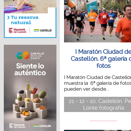
I Maratón Ciudad d
Castellón. 6ª galería 
fotos
I Maratón Ciudad de Castelló
muestra la 6ª galería de foto
pueden ver desde...
21 - 12 - 10, Castellón. P
Lorite fotografía