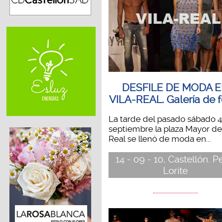
DESFILE DE MODA 
VILA-REAL. Galería de f
La tarde del pasado sábado 
septiembre la plaza Mayor de 
Real se llenó de moda en...
14 - 09 - 10, Castellón. 
Lorite