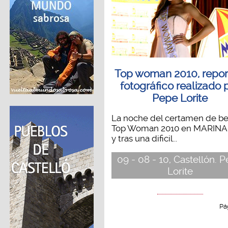
Top woman 2010, repor
fotográfico realizado 
Pepe Lorite
La noche del certamen de be
Top Woman 2010 en MARINA
y tras una dificil...
09 - 08 - 10, Castellón. 
Lorite
Pá