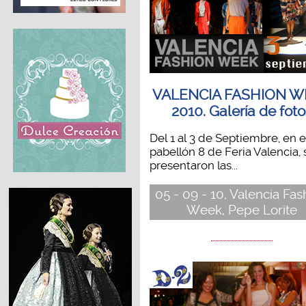
VALENCIA FASHION W
2010. Galería de foto
Del 1 al 3 de Septiembre, en e
pabellón 8 de Feria Valencia, 
presentaron las...
05 - 09 - 10, Valencia Fas
Week, Pepe Lorite