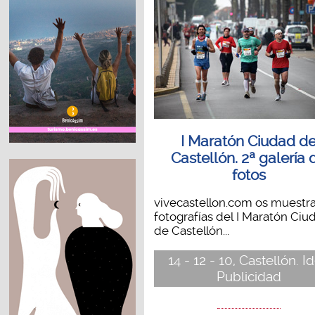
I Maratón Ciudad d
Castellón. 2ª galería 
fotos
vivecastellon.com os muestr
fotografías del I Maratón Ciu
de Castellón...
14 - 12 - 10, Castellón. I
Publicidad