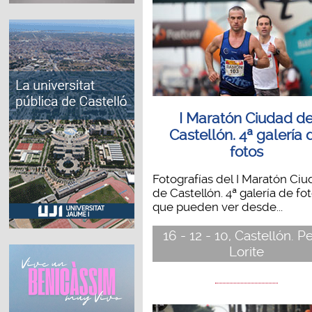
I Maratón Ciudad d
Castellón. 4ª galería 
fotos
Fotografías del I Maratón Ci
de Castellón. 4ª galería de fo
que pueden ver desde...
16 - 12 - 10, Castellón. 
Lorite