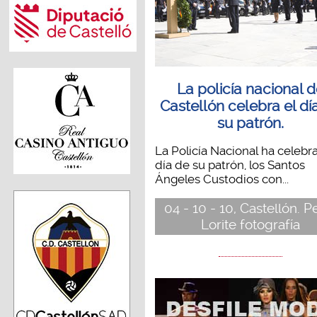
La policía nacional 
Castellón celebra el dí
su patrón.
La Policía Nacional ha celebr
día de su patrón, los Santos
Ángeles Custodios con...
04 - 10 - 10, Castellón. 
Lorite fotografía