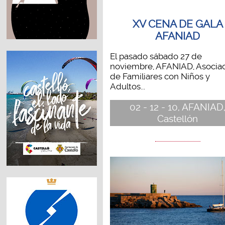
XV CENA DE GALA
AFANIAD
El pasado sábado 27 de
noviembre, AFANIAD, Asocia
de Familiares con Niños y
Adultos...
02 - 12 - 10, AFANIAD
Castellón