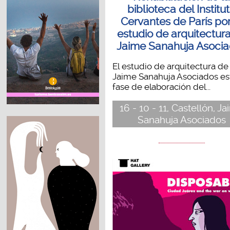
biblioteca del Institu
Cervantes de París por
estudio de arquitectur
Jaime Sanahuja Asoci
El estudio de arquitectura de
Jaime Sanahuja Asociados es
fase de elaboración del...
16 - 10 - 11, Castellón, J
Sanahuja Asociados