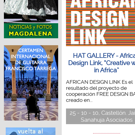
HAT GALLERY - Afric
Design Link, “Creative 
in Africa”
AFRICAN DESIGN LINK Es el
resultado del proyecto de
cooperación FREE DESIGN B
creado en...
25 - 10 - 10, Castellón. J
Sanahuja Asociados