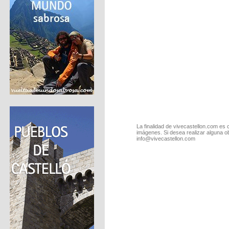
La finalidad de vivecastellon.com es 
imágenes. Si desea realizar alguna o
info@vivecastellon.com