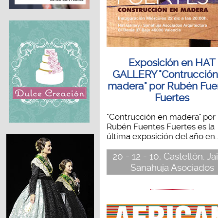
Exposición en HAT
GALLERY "Contrucción
madera" por Rubén Fue
Fuertes
"Contrucción en madera" por
Rubén Fuentes Fuertes es la
última exposición del año en..
20 - 12 - 10, Castellón. J
Sanahuja Asociados