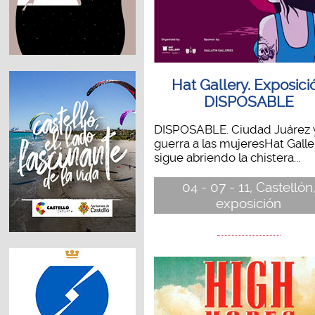
Hat Gallery. Exposici
DISPOSABLE
DISPOSABLE. Ciudad Juárez y
guerra a las mujeresHat Galle
sigue abriendo la chistera...
04 - 07 - 11, Castellón
exposición