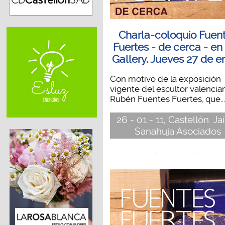
Charla-coloquio Fuen
Fuertes - de cerca - en
Gallery. Jueves 27 de e
Con motivo de la exposición
vigente del escultor valencia
Rubén Fuentes Fuertes, que...
26 - 01 - 11, Castellón. J
Sanahuja Asociados