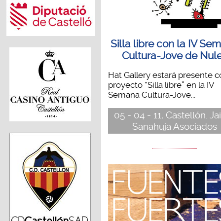
Silla libre con la IV Se
Cultura-Jove de Nul
Hat Gallery estará presente c
proyecto “Silla libre” en la IV
Semana Cultura-Jove...
05 - 04 - 11, Castellón. J
Sanahuja Asociados