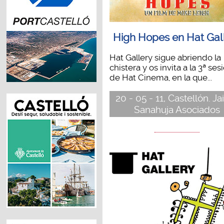
High Hopes en Hat Gal
Hat Gallery sigue abriendo la
chistera y os invita a la 3ª ses
de Hat Cinema, en la que...
20 - 05 - 11, Castellón. J
Sanahuja Asociados