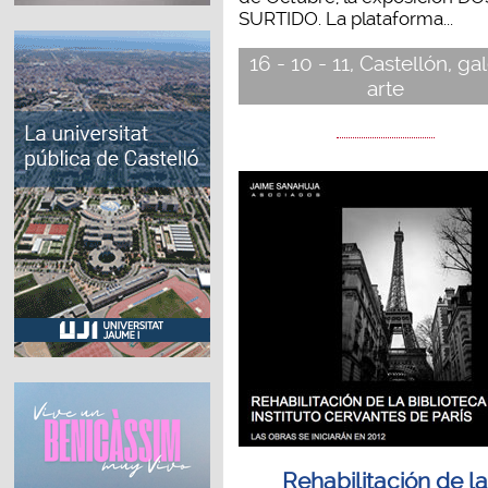
SURTIDO. La plataforma...
16 - 10 - 11, Castellón, gal
arte
Rehabilitación de l