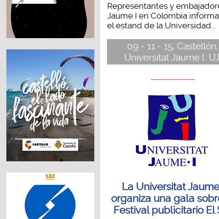
Representantes y embajador
Jaume I en Colombia informa
el estand de la Universidad...
09 - 11 - 15, Castellón,
Universitat Jaume I, UJ
La Universitat Jaume
organiza una gala sobr
Festival publicitario El