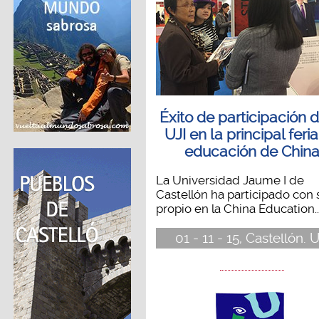
Éxito de participación d
UJI en la principal feri
educación de Chin
La Universidad Jaume I de
Castellón ha participado con
propio en la China Education..
01 - 11 - 15, Castellón. U