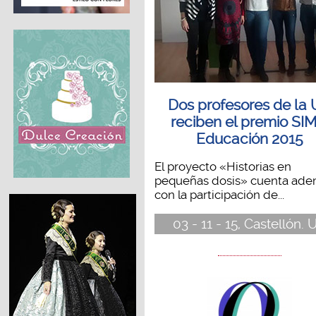
Dos profesores de la 
reciben el premio SI
Educación 2015
El proyecto «Historias en
pequeñas dosis» cuenta ad
con la participación de...
03 - 11 - 15, Castellón. U