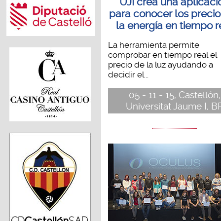
UJI crea una aplicaci
para conocer los precio
la energía en tiempo r
La herramienta permite
comprobar en tiempo real el
precio de la luz ayudando a
decidir el...
05 - 11 - 15, Castellón,
Universitat Jaume I, B