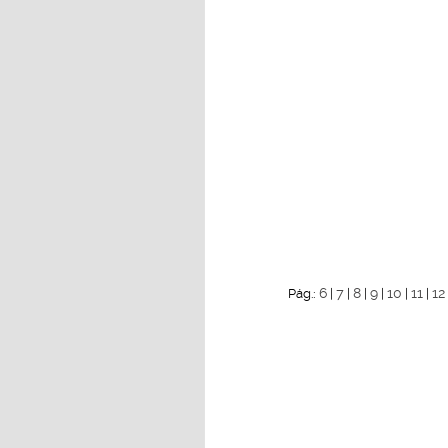
6
7
8
9
10
11
12
Pág.:
|
|
|
|
|
|