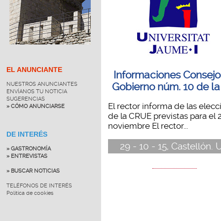
EL ANUNCIANTE
Informaciones Consejo
Gobierno núm. 10 de la
NUESTROS ANUNCIANTES
ENVÍANOS TU NOTICIA
SUGERENCIAS
El rector informa de las elec
» CÓMO ANUNCIARSE
de la CRUE previstas para el 
noviembre El rector...
DE INTERÉS
29 - 10 - 15, Castellón. 
» GASTRONOMÍA
» ENTREVISTAS
» BUSCAR NOTICIAS
TELÉFONOS DE INTERÉS
Política de cookies