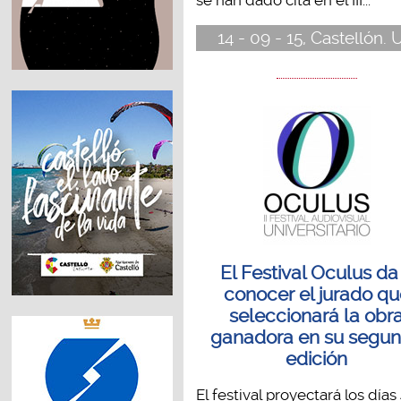
se han dado cita en el III...
14 - 09 - 15, Castellón. 
El Festival Oculus da
conocer el jurado q
seleccionará la obr
ganadora en su segu
edición
El festival proyectará los días 