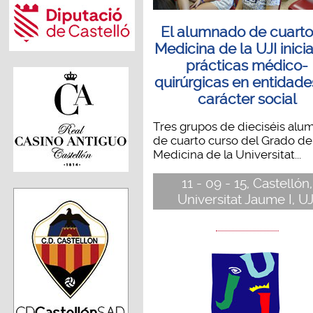
El alumnado de cuarto
Medicina de la UJI inici
prácticas médico-
quirúrgicas en entidade
carácter social
Tres grupos de dieciséis alu
de cuarto curso del Grado de
Medicina de la Universitat...
11 - 09 - 15, Castellón,
Universitat Jaume I, UJ