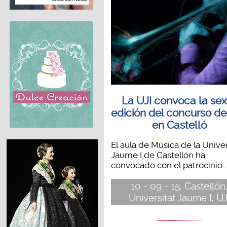
La UJI convoca la sex
edición del concurso de
en Castelló
El aula de Música de la Univer
Jaume I de Castellón ha
convocado con el patrocinio...
10 - 09 - 15, Castellón
Universitat Jaume I, UJ