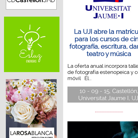
La UJI abre la matríc
para los cursos de cin
fotografía, escritura, da
teatro y música
La oferta anual incorpora tall
de fotografía estenopeica y 
móvil El...
10 - 09 - 15, Castellón
Universitat Jaume I, UJ