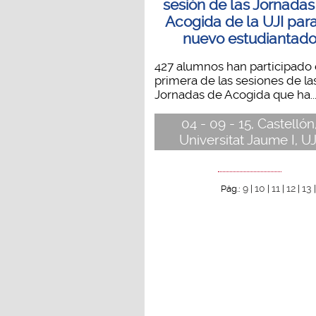
sesión de las Jornadas
Acogida de la UJI para
nuevo estudiantad
427 alumnos han participado 
primera de las sesiones de la
Jornadas de Acogida que ha..
04 - 09 - 15, Castellón
Universitat Jaume I, UJ
9
10
11
12
13
Pág.:
|
|
|
|