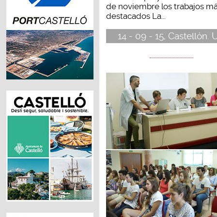
de noviembre los trabajos m
destacados La...
14 - 09 - 15, Castellón. 