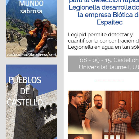
para la detección rápid
Legionella desarrollado
la empresa Biótica 
Espaitec
Legipid permite detectar y
cuantificar la concentración 
Legionella en agua en tan sólo
08 - 09 - 15, Castellón
Universitat Jaume I, UJ