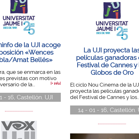
ninfo de la UJI acoge
La UJI proyecta la
xposición «Wences
películas ganadoras 
la/Amat Bellés»
Festival de Cannes y 
Globos de Oro
a, que se enmarca en las
es previstas con motivo
versario de la...
[+ info]
El ciclo Nou Cinema de la UJ
proyecta las películas ganad
1 - 16, Castellón. UJI
del Festival de Cannes y los..
14 - 01 - 16, Castellón. 