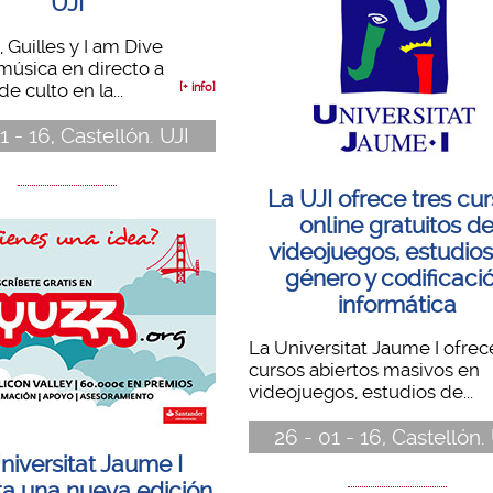
UJI
 Guilles y I am Dive
música en directo a
de culto en la...
[+ info]
1 - 16, Castellón. UJI
La UJI ofrece tres cu
online gratuitos d
videojuegos, estudio
género y codificaci
informática
La Universitat Jaume I ofrec
cursos abiertos masivos en
videojuegos, estudios de...
26 - 01 - 16, Castellón.
niversitat Jaume I
a una nueva edición