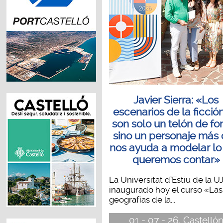
Javier Sierra: «Los
escenarios de la ficció
son solo un telón de fo
sino un personaje más
nos ayuda a modelar lo
queremos contar»
La Universitat d’Estiu de la UJ
inaugurado hoy el curso «Las
geografías de la...
01 - 07 - 26, Castelló