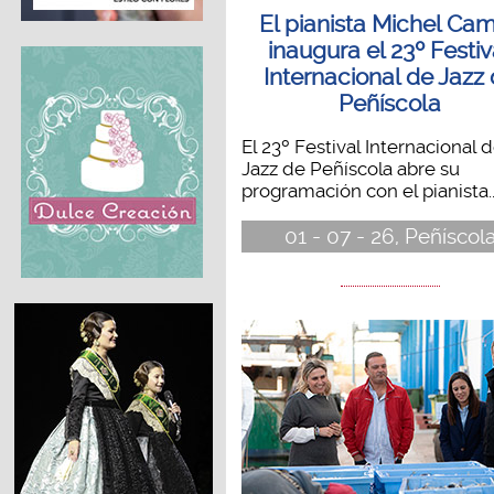
El pianista Michel Cam
inaugura el 23º Festiv
Internacional de Jazz
Peñíscola
El 23º Festival Internacional 
Jazz de Peñíscola abre su
programación con el pianista..
01 - 07 - 26, Peñíscol