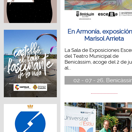
En Armonía, exposició
Marisol Arrieta
La Sala de Exposiciones Esc
del Teatro Municipal de
Benicàssim, acoge del 2 de ju
al...
02 - 07 - 26, Benicàss