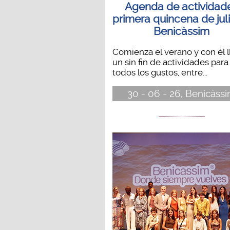
Agenda de actividad
primera quincena de jul
Benicàssim
Comienza el verano y con él 
un sin fin de actividades para
todos los gustos, entre...
30 - 06 - 26, Benicàss