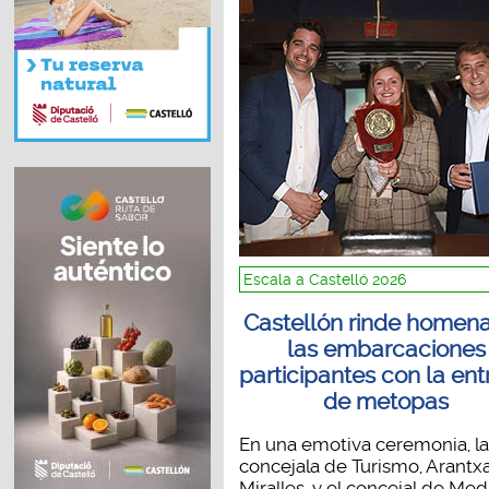
Escala a Castelló 2026
Castellón rinde homena
las embarcaciones
participantes con la en
de metopas
En una emotiva ceremonia, la
concejala de Turismo, Arantx
Miralles, y el concejal de Medi