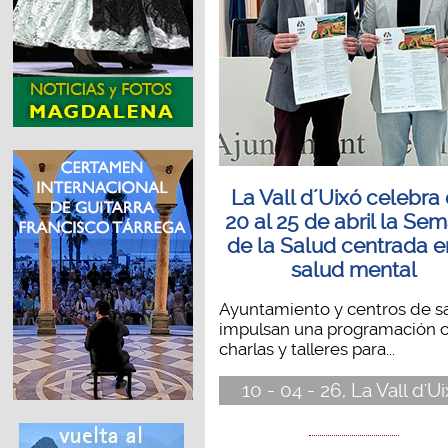
La Vall d´Uixó celebra
20 al 25 de abril la Se
de la Salud centrada e
salud mental
Ayuntamiento y centros de s
impulsan una programación 
charlas y talleres para...
10 - 04 - 26, La Vall d'U