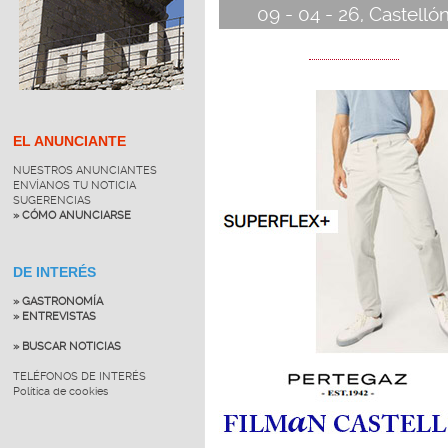
09 - 04 - 26, Castelló
EL ANUNCIANTE
NUESTROS ANUNCIANTES
ENVÍANOS TU NOTICIA
SUGERENCIAS
» CÓMO ANUNCIARSE
DE INTERÉS
» GASTRONOMÍA
» ENTREVISTAS
» BUSCAR NOTICIAS
TELÉFONOS DE INTERÉS
Política de cookies