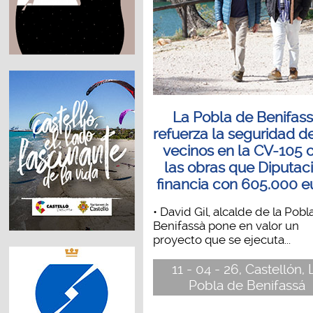
La Pobla de Benifas
refuerza la seguridad d
vecinos en la CV-105 
las obras que Diputac
financia con 605.000 e
• David Gil, alcalde de la Pobl
Benifassà pone en valor un
proyecto que se ejecuta...
11 - 04 - 26, Castellón, 
Pobla de Benifassá