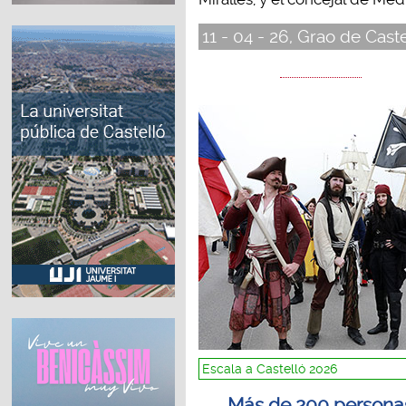
11 - 04 - 26, Grao de Cast
Escala a Castelló 2026
Más de 200 persona