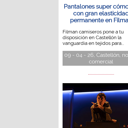
Pantalones super cóm
con gran elasticida
permanente en Film
Filman camiseros pone a tu
disposición en Castellón la
vanguardia en tejidos para...
09 - 04 - 26, Castellón, no
comercial