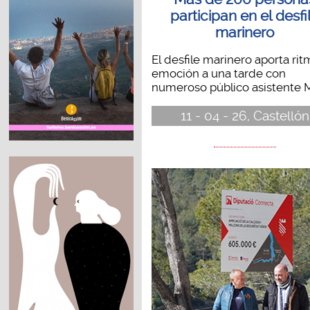
participan en el desfi
marinero
El desfile marinero aporta rit
emoción a una tarde con
numeroso público asistente M
11 - 04 - 26, Castellón