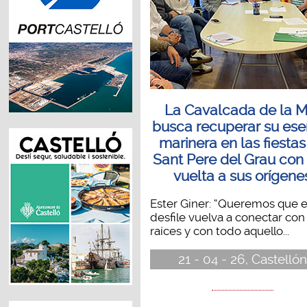
La Cavalcada de la M
busca recuperar su ese
marinera en las fiestas
Sant Pere del Grau con
vuelta a sus orígene
Ester Giner: “Queremos que e
desfile vuelva a conectar con
raíces y con todo aquello...
21 - 04 - 26, Castellón