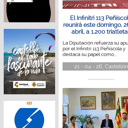
El Infinitri 113 Peñísco
reunirá este domingo, 2
abril, a 1.200 triatlet
La Diputación refuerza su ap
por el Infinitri 113 Peñíscola y
destaca su papel como...
21 - 04 - 26, Castellón