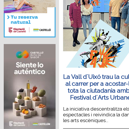
La Vall d´Uixó trau la cu
al carrer per a acostar-
tota la ciutadania amb
Festival d´Arts Urban
La iniciativa descentralitza el
espectacles i reivindica la dan
les arts escèniques...