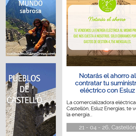
Notarás el ahorro al
contratar tu suminist
eléctrico con Esluz
La comercializadora eléctric
Castellón, Esluz Energías, te
la energía...
21 - 04 - 26, Castellón