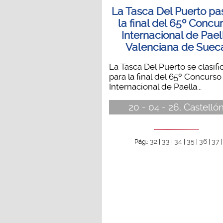
La Tasca Del Puerto pa
la final del 65º Concu
Internacional de Pael
Valenciana de Suec
La Tasca Del Puerto se clasifi
para la final del 65º Concurso
Internacional de Paella...
20 - 04 - 26, Castelló
32
33
34
35
36
37
Pág.:
|
|
|
|
|