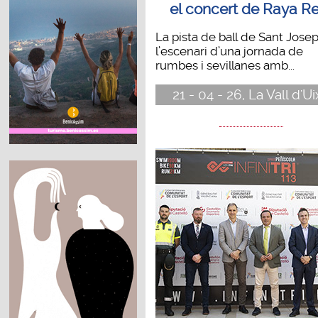
el concert de Raya R
La pista de ball de Sant Josep
l’escenari d’una jornada de
rumbes i sevillanes amb...
21 - 04 - 26, La Vall d'U