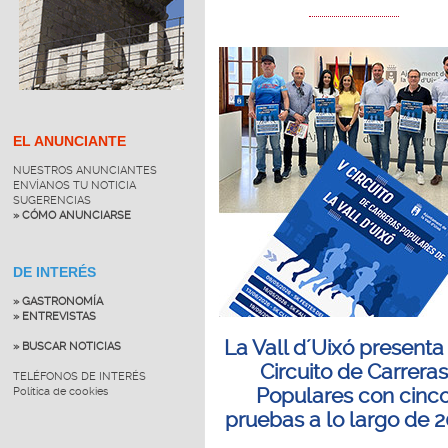
EL ANUNCIANTE
NUESTROS ANUNCIANTES
ENVÍANOS TU NOTICIA
SUGERENCIAS
» CÓMO ANUNCIARSE
DE INTERÉS
» GASTRONOMÍA
» ENTREVISTAS
La Vall d´Uixó presenta 
» BUSCAR NOTICIAS
Circuito de Carreras
TELÉFONOS DE INTERÉS
Populares con cinc
Política de cookies
pruebas a lo largo de 