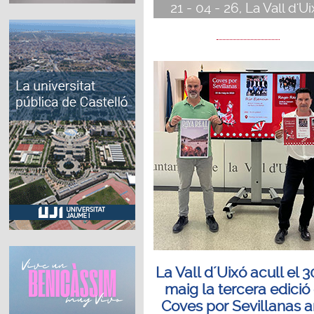
21 - 04 - 26, La Vall d'U
La Vall d´Uixó acull el 
maig la tercera edició
Coves por Sevillanas 