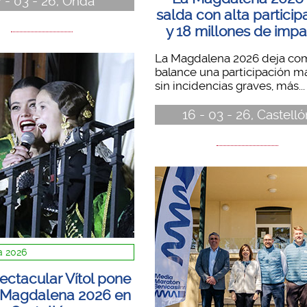
7 - 03 - 26, Onda
salda con alta particip
y 18 millones de imp
La Magdalena 2026 deja co
balance una participación m
sin incidencias graves, más...
16 - 03 - 26, Castelló
 2026
ectacular Vítol pone
la Magdalena 2026 en