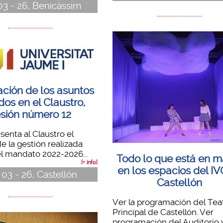
 03 - 26, Benicàssim
ación de los asuntos
dos en el Claustro,
sión número 12
senta al Claustro el
e la gestión realizada
l mandato 2022-2026...
Todo lo que está en m
[+ info]
en los espacios del IV
 03 - 26, Castellón
Castellón
Ver la programación del Tea
Principal de Castellón. Ver
programación del Auditorio y.