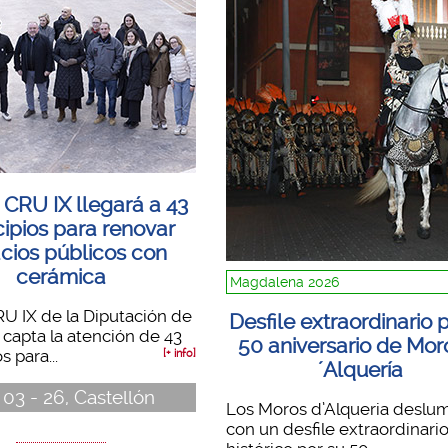
 CRU IX llegará a 43
ipios para renovar
cios públicos con
cerámica
Magdalena 2026
RU IX de la Diputación de
Desfile extraordinario p
 capta la atención de 43
50 aniversario de Mor
 para...
[+ info]
´Alquería
 03 - 26, Castellón
Los Moros d’Alqueria deslu
con un desfile extraordinario