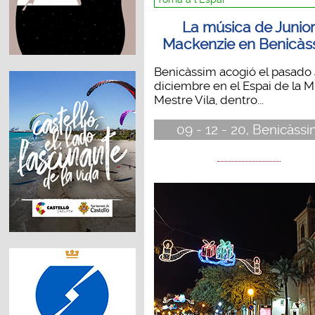
La música de Junio
Mackenzie en Benicàs
Benicàssim acogió el pasado
diciembre en el Espai de la M
Mestre Vila, dentro...
09 - 12 - 20, Benicàss