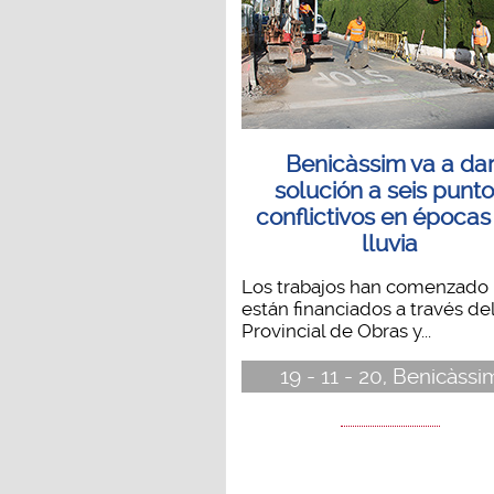
Benicàssim va a da
solución a seis punt
conflictivos en épocas
lluvia
Los trabajos han comenzado 
están financiados a través de
Provincial de Obras y...
19 - 11 - 20, Benicàssi