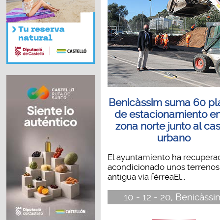
Benicàssim suma 60 pl
de estacionamiento en
zona norte junto al ca
urbano
El ayuntamiento ha recupera
acondicionado unos terrenos 
antigua vía férreaEl...
10 - 12 - 20, Benicàssi