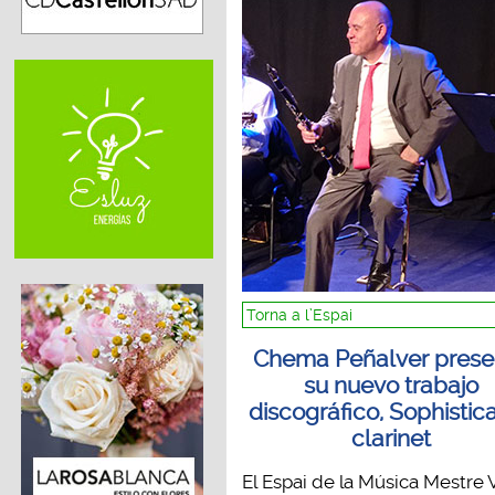
Torna a l’Espai
Chema Peñalver prese
su nuevo trabajo
discográfico, Sophistic
clarinet
El Espai de la Música Mestre V