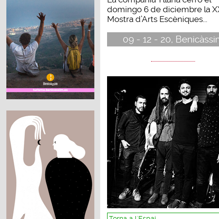
domingo 6 de diciembre la XX
Mostra d’Arts Escèniques...
09 - 12 - 20, Benicàss
Torna a l´Espai