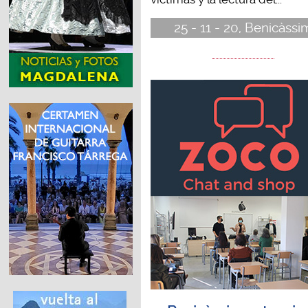
25 - 11 - 20, Benicàssi