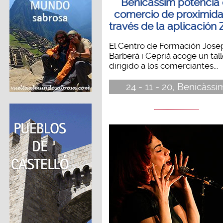
Benicàssim potencia 
comercio de proximida
través de la aplicación
El Centro de Formación Jose
Barberà i Ceprià acoge un tall
dirigido a los comerciantes...
24 - 11 - 20, Benicàssi