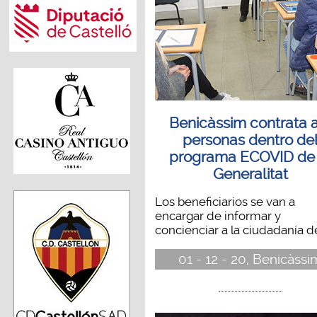
Benicàssim contrata 
personas dentro de
programa ECOVID de 
Generalitat
Los beneficiarios se van a
encargar de informar y
concienciar a la ciudadanía del
01 - 12 - 20, Benicàssi