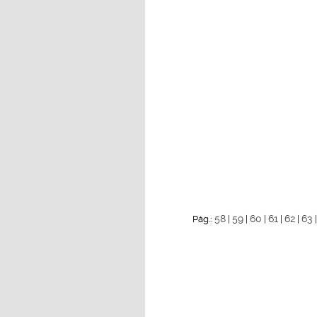
58
59
60
61
62
63
Pág.:
|
|
|
|
|