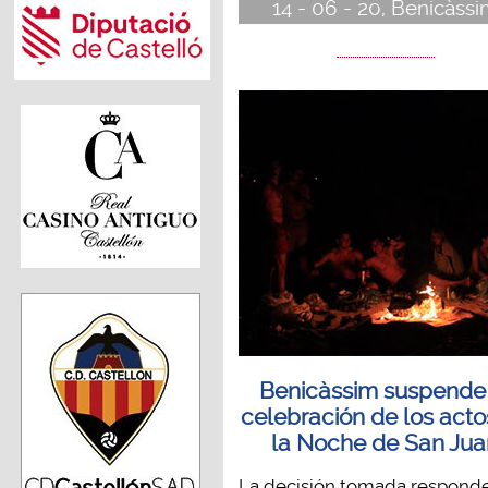
14 - 06 - 20, Benicàss
Benicàssim suspende
celebración de los acto
la Noche de San Jua
La decisión tomada responde