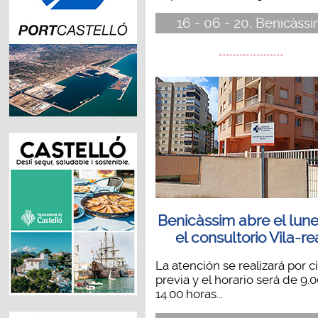
16 - 06 - 20, Benicàss
Benicàssim abre el lune
el consultorio Vila-re
La atención se realizará por c
previa y el horario será de 9.0
14.00 horas...