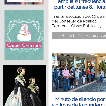
amplía su frecuencia
partir del lunes 8. Hora
Tras la resolución del 29 de 
del Conseller de Política
Territorial, Obras Públicas y...
08 - 06 - 20, Benicàss
Minuto de silencio por 
víctimas de la pandemi