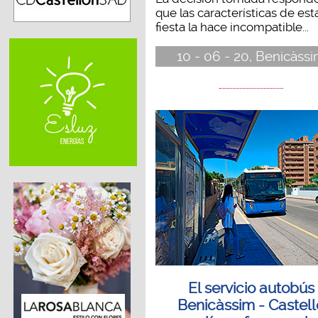
que las características de est
fiesta la hace incompatible...
10 - 06 - 20, Benicàss
El servicio autobús
Benicàssim - Castell