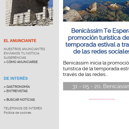
Benicàssim Te Esper
promoción turística de
EL ANUNCIANTE
temporada estival a tr
NUESTROS ANUNCIANTES
de las redes sociale
ENVÍANOS TU NOTICIA
SUGERENCIAS
Benicàssim inicia la promoci
» CÓMO ANUNCIARSE
turística de la temporada esti
través de las redes...
DE INTERÉS
31 - 05 - 20, Benicàssi
» GASTRONOMÍA
» ENTREVISTAS
» BUSCAR NOTICIAS
TELÉFONOS DE INTERÉS
Política de cookies