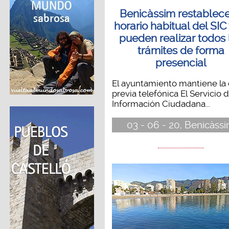
Benicàssim restablece
horario habitual del SIC
pueden realizar todos 
trámites de forma
presencial
El ayuntamiento mantiene la 
previa telefónica El Servicio 
Información Ciudadana...
03 - 06 - 20, Benicàss