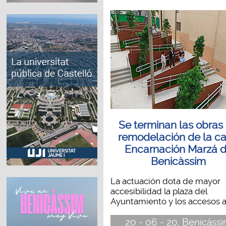
Se terminan las obras
remodelación de la ca
Encarnación Marzá 
Benicàssim
La actuación dota de mayor
accesibilidad la plaza del
Ayuntamiento y los accesos a.
20 - 06 - 20, Benicàss