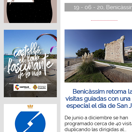
19 - 06 - 20, Benicàss
Benicàssim retoma l
visitas guiadas con una
especial el día de San 
De junio a diciembre se han
programado cerca de 40 visit
duplicando las dirigidas al...