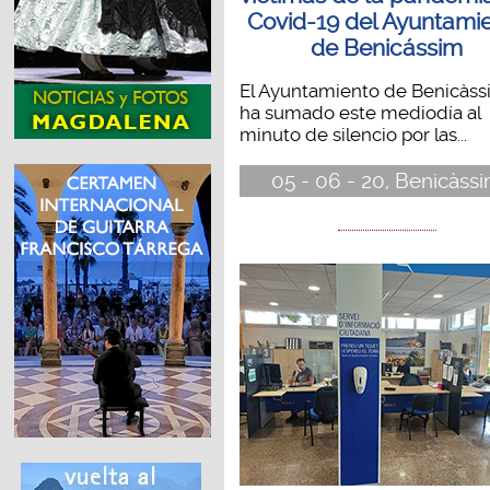
Covid-19 del Ayuntami
de Benicássim
El Ayuntamiento de Benicàss
ha sumado este mediodía al
minuto de silencio por las...
05 - 06 - 20, Benicàss