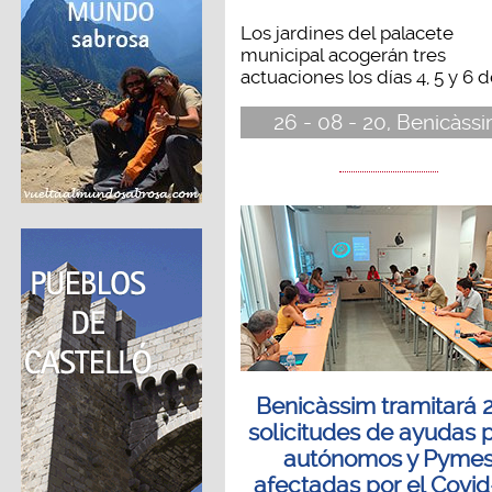
Los jardines del palacete
municipal acogerán tres
actuaciones los días 4, 5 y 6 de
26 - 08 - 20, Benicàss
Benicàssim tramitará 
solicitudes de ayudas 
autónomos y Pyme
afectadas por el Covid