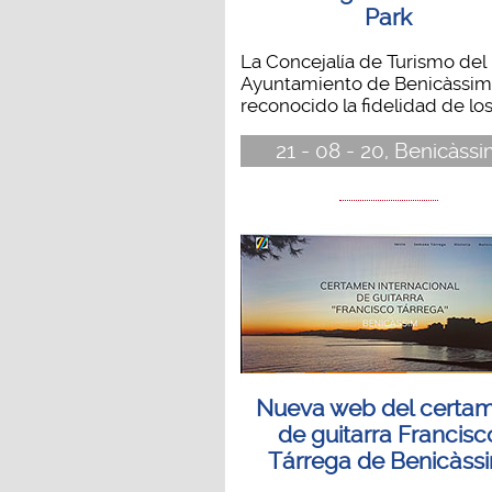
Park
La Concejalía de Turismo del
Ayuntamiento de Benicàssim
reconocido la fidelidad de los.
21 - 08 - 20, Benicàss
Nueva web del certa
de guitarra Francisc
Tárrega de Benicàss