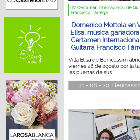
LIV Certamen Internacional de Gui
´Francisco Tárrega´
Domenico Mottola en V
Elisa, música ganadora
Certamen Internaciona
Guitarra Francisco Tár
Villa Elisa de Benicàssim abrió
viernes 28 de agosto por la t
las puertas de sus...
31 - 08 - 20, Benicàss