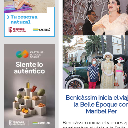
Benicàssim inicia el via
la Belle Époque co
Maribel Per
Benicàssim inicia el viernes 4