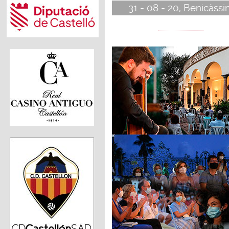
31 - 08 - 20, Benicàss