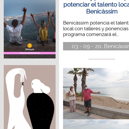
potenciar el talento loc
Benicàssim
Benicàssim potencia el talen
local con talleres y ponencias
programa comenzará el...
03 - 09 - 20, Benicàss