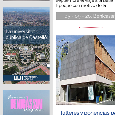
septiembre el viaje a la Belle
Époque con motivo de la...
05 - 09 - 20, Benicàss
Talleres y ponencias p