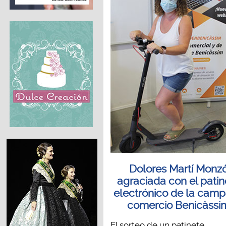
Dolores Martí Monz
agraciada con el patin
electrónico de la cam
comercio Benicàssi
El sorteo de un patinete