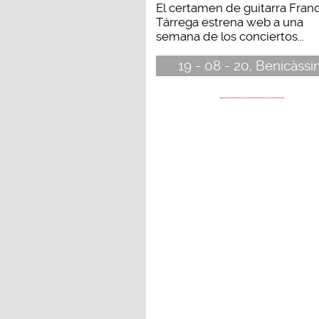
El certamen de guitarra Fran
Tárrega estrena web a una
semana de los conciertos...
19 - 08 - 20, Benicàss