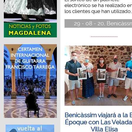
electrónico se ha realizado e
los clientes que han utilizado..
29 - 08 - 20, Benicàss
Benicàssim viajará a la 
Époque con Las Velada
Villa Elisa