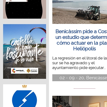
Benicàssim pide a Cos
un estudio que determ
cómo actuar en la pl
Heliópolis
La regresión en el litoral de l
sur se ha agravado y el
ayuntamiento pide ejecutar...
02 - 09 - 20, Benicàss