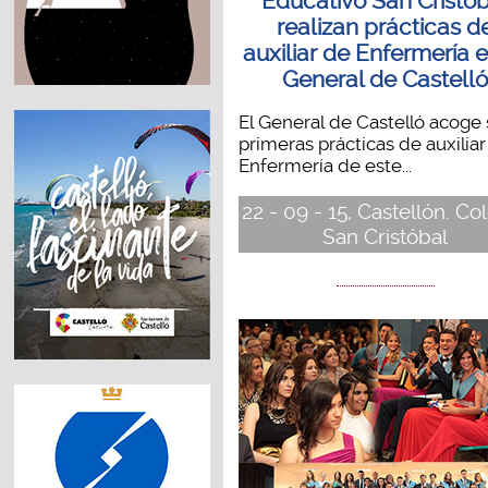
Educativo San Cristó
realizan prácticas d
auxiliar de Enfermería e
General de Castell
El General de Castelló acoge
primeras prácticas de auxiliar
Enfermería de este...
22 - 09 - 15, Castellón. Co
San Cristóbal