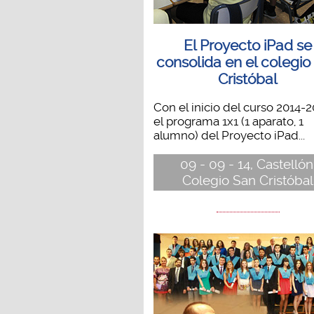
El Proyecto iPad se
consolida en el colegio
Cristóbal
Con el inicio del curso 2014-2
el programa 1x1 (1 aparato, 1
alumno) del Proyecto iPad...
09 - 09 - 14, Castellón
Colegio San Cristóbal