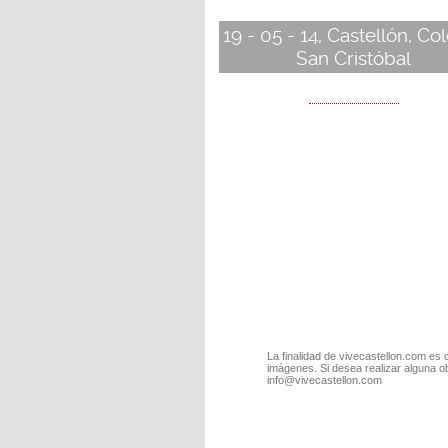
19 - 05 - 14, Castellón, Co
San Cristóbal
La finalidad de vivecastellon.com es 
imágenes. Si desea realizar alguna o
info@vivecastellon.com