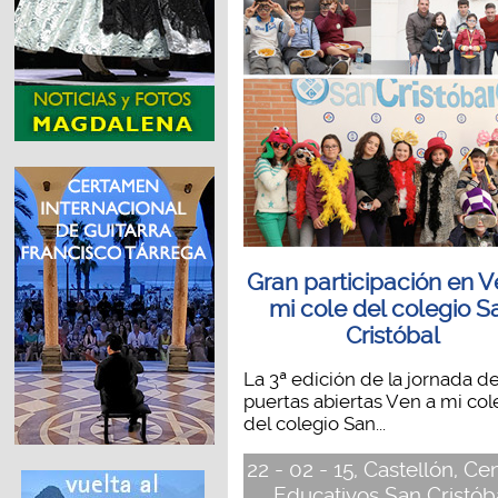
Gran participación en V
mi cole del colegio S
Cristóbal
La 3ª edición de la jornada d
puertas abiertas Ven a mi col
del colegio San...
22 - 02 - 15, Castellón, Ce
Educativos San Cristób