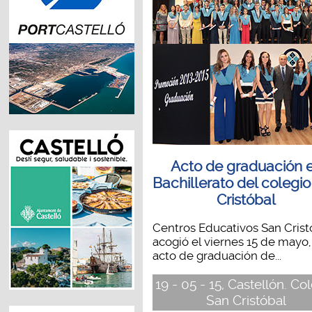
Acto de graduación 
Bachillerato del colegi
Cristóbal
Centros Educativos San Crist
acogió el viernes 15 de mayo,
acto de graduación de...
19 - 05 - 15, Castellón. Co
San Cristóbal