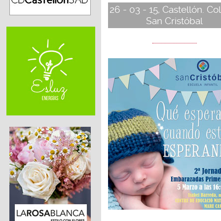
26 - 03 - 15, Castellón. Co
San Cristóbal