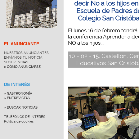
decir No a los hijos en
Escuela de Padres d
Colegio San Cristóba
El lunes 16 de febrero tendrá 
la conferencia Aprender a de
NO a los hijos,...
EL ANUNCIANTE
NUESTROS ANUNCIANTES
10 - 02 - 15, Castellón, Ce
ENVÍANOS TU NOTICIA
Educativos San Cristób
SUGERENCIAS
» CÓMO ANUNCIARSE
DE INTERÉS
» GASTRONOMÍA
» ENTREVISTAS
» BUSCAR NOTICIAS
TELÉFONOS DE INTERÉS
Política de cookies