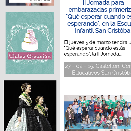
II Jornada para
embarazadas primeriz
"Qué esperar cuando e
esperando", en la Escu
Infantil San Cristóba
El jueves 5 de marzo tendrá l
"Qué esperar cuando estás
esperando", la II Jornada...
27 - 02 - 15, Castellón, Ce
Educativos San Cristób