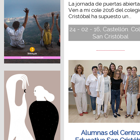
La jornada de puertas abierta
Ven a mi cole 2016 del coleg
Cristóbal ha supuesto un...
24 - 02 - 16, Castellón. Co
San Cristóbal
Alumnas del Centr