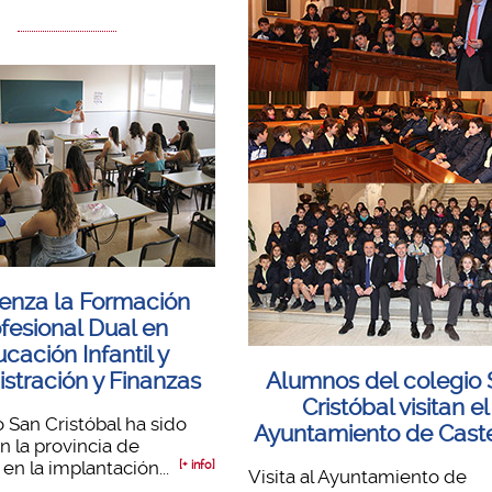
enza la Formación
fesional Dual en
cación Infantil y
stración y Finanzas
Alumnos del colegio
Cristóbal visitan el
o San Cristóbal ha sido
Ayuntamiento de Cast
n la provincia de
en la implantación...
[+ info]
Visita al Ayuntamiento de