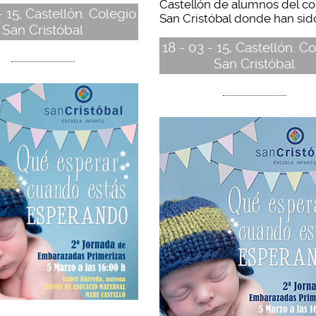
Castellón de alumnos del co
- 15, Castellón. Colegio
San Cristóbal donde han sido.
San Cristóbal
18 - 03 - 15, Castellón. C
San Cristóbal