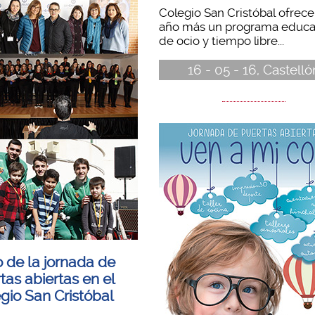
Colegio San Cristóbal ofrece
año más un programa educa
de ocio y tiempo libre...
16 - 05 - 16, Castelló
o de la jornada de
tas abiertas en el
gio San Cristóbal