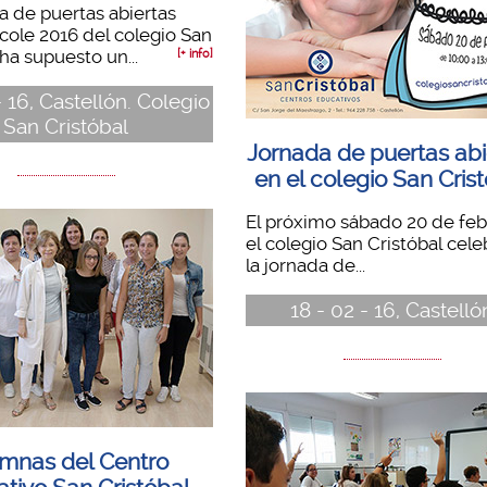
a de puertas abiertas
cole 2016 del colegio San
 ha supuesto un...
[+ info]
- 16, Castellón. Colegio
San Cristóbal
Jornada de puertas abi
en el colegio San Cris
El próximo sábado 20 de feb
el colegio San Cristóbal cele
la jornada de...
18 - 02 - 16, Castelló
mnas del Centro