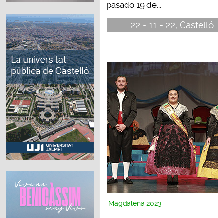
pasado 19 de...
22 - 11 - 22, Castelló
Magdalena 2023