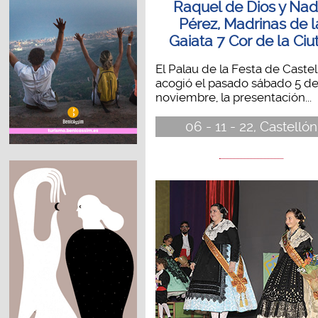
Raquel de Dios y Nad
Pérez, Madrinas de l
Gaiata 7 Cor de la Ciu
El Palau de la Festa de Castel
acogió el pasado sábado 5 d
noviembre, la presentación...
06 - 11 - 22, Castellón