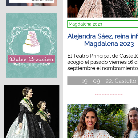
Magdalena 2023
Alejandra Sáez, reina inf
Magdalena 2023
El Teatro Principal de Castelló
acogió el pasado viernes 16 
septiembre el nombramiento.
19 - 09 - 22, Castelló