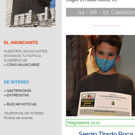
04 - 06 - 22, Castelló
EL ANUNCIANTE
NUESTROS ANUNCIANTES
ENVÍANOS TU NOTICIA
SUGERENCIAS
» CÓMO ANUNCIARSE
DE INTERÉS
» GASTRONOMÍA
» ENTREVISTAS
» BUSCAR NOTICIAS
TELÉFONOS DE INTERÉS
Política de cookies
Magdalena 2022
Sergio Tirado Roca,