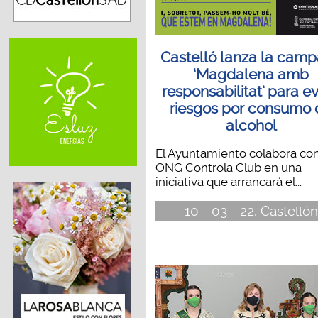
Castelló lanza la cam
‘Magdalena amb
responsabilitat’ para ev
riesgos por consumo 
alcohol
El Ayuntamiento colabora con
ONG Controla Club en una
iniciativa que arrancará el...
10 - 03 - 22, Castellón