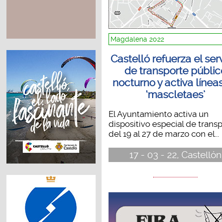
Magdalena 2022
Castelló refuerza el ser
de transporte públic
nocturno y activa línea
‘mascletaes’
El Ayuntamiento activa un
dispositivo especial de trans
del 19 al 27 de marzo con el...
17 - 03 - 22, Castellón