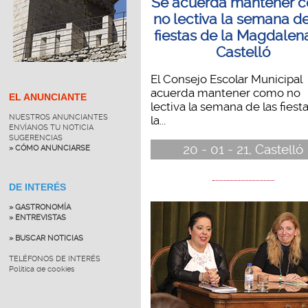
Se acuerda mantener 
no lectiva la semana de
fiestas de la Magdalen
Castelló
El Consejo Escolar Municipal
acuerda mantener como no
EL ANUNCIANTE
lectiva la semana de las fiest
NUESTROS ANUNCIANTES
la...
ENVÍANOS TU NOTICIA
SUGERENCIAS
20 - 01 - 21, Castelló
» CÓMO ANUNCIARSE
DE INTERÉS
» GASTRONOMÍA
» ENTREVISTAS
» BUSCAR NOTICIAS
TELÉFONOS DE INTERÉS
Política de cookies