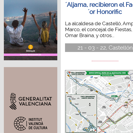
´Aljama, recibieron el Fa
´or Honorific
La alcaldesa de Castelló, Am
Marco, el concejal de Fiestas,
Omar Braina, y otros...
21 - 03 - 22, Castellón