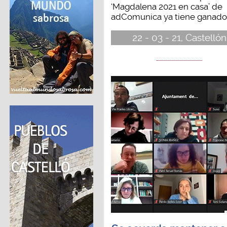
‘Magdalena 2021 en casa’ de
adComunica ya tiene ganador
22 - 03 - 21, Castellón