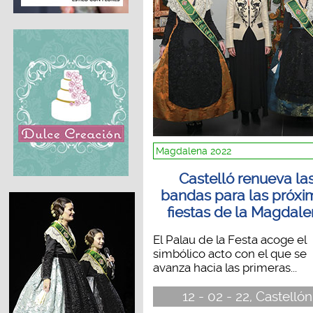
Magdalena 2022
Castelló renueva la
bandas para las próxi
fiestas de la Magdal
El Palau de la Festa acoge el
simbólico acto con el que se
avanza hacia las primeras...
12 - 02 - 22, Castellón