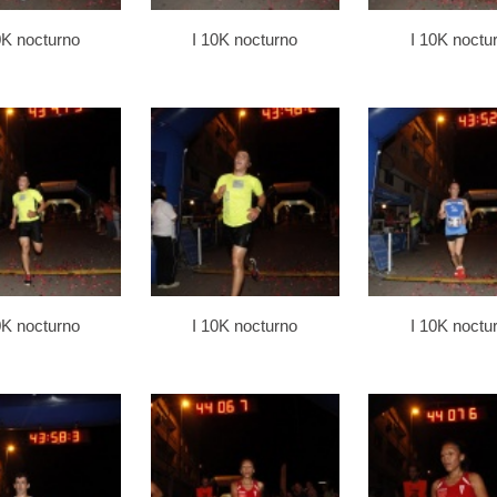
0K nocturno
I 10K nocturno
I 10K noctu
0K nocturno
I 10K nocturno
I 10K noctu