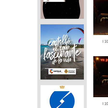
I 1
I 1