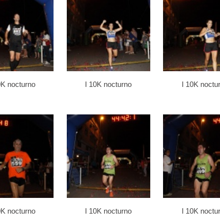
0K nocturno
I 10K nocturno
I 10K noctu
0K nocturno
I 10K nocturno
I 10K noctu