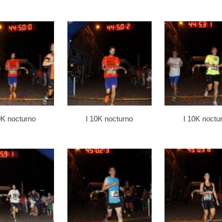
0K nocturno
I 10K nocturno
I 10K noctu