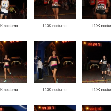
0K nocturno
I 10K nocturno
I 10K noctu
0K nocturno
I 10K nocturno
I 10K noctu