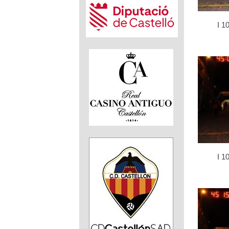
I 1
I 1