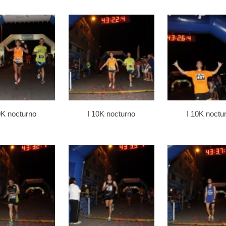
0K nocturno
I 10K nocturno
I 10K noctu