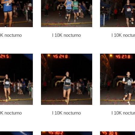
0K nocturno
I 10K nocturno
I 10K noctu
0K nocturno
I 10K nocturno
I 10K noctu