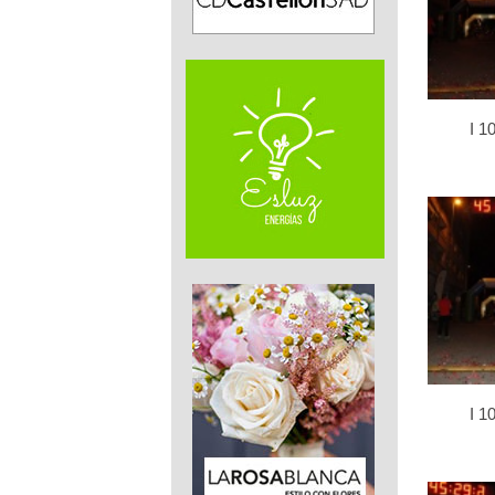
I 1
I 1