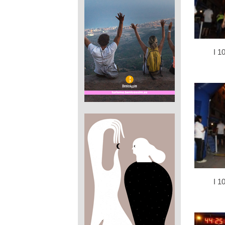
I 1
I 1