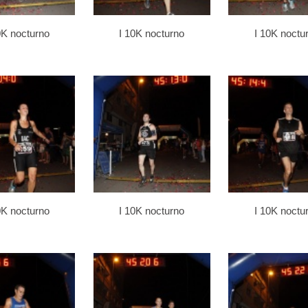
0K nocturno
I 10K nocturno
I 10K noctu
0K nocturno
I 10K nocturno
I 10K noctu