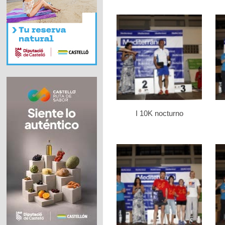
I 10K nocturno