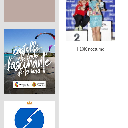
I 10K nocturno