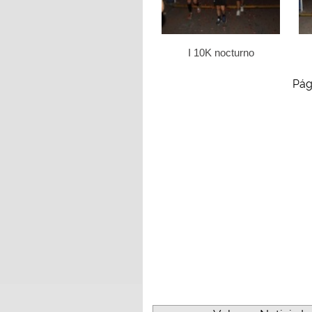
I 10K nocturno
Pág