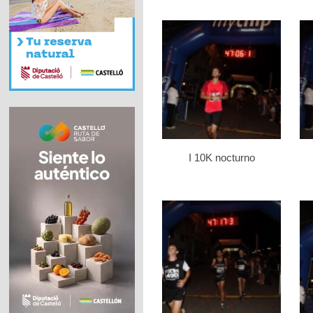
I 10K nocturno