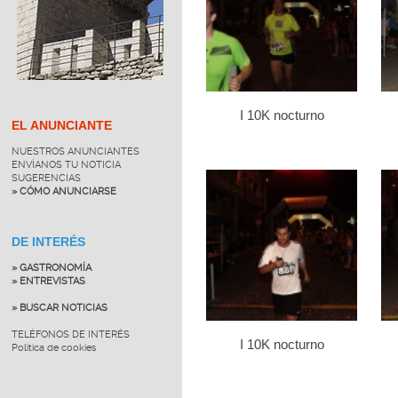
I 10K nocturno
EL ANUNCIANTE
NUESTROS ANUNCIANTES
ENVÍANOS TU NOTICIA
SUGERENCIAS
» CÓMO ANUNCIARSE
DE INTERÉS
» GASTRONOMÍA
» ENTREVISTAS
» BUSCAR NOTICIAS
TELÉFONOS DE INTERÉS
I 10K nocturno
Política de cookies