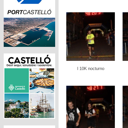
I 10K nocturno