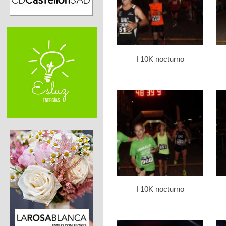
I 10K nocturno
I 10K nocturno