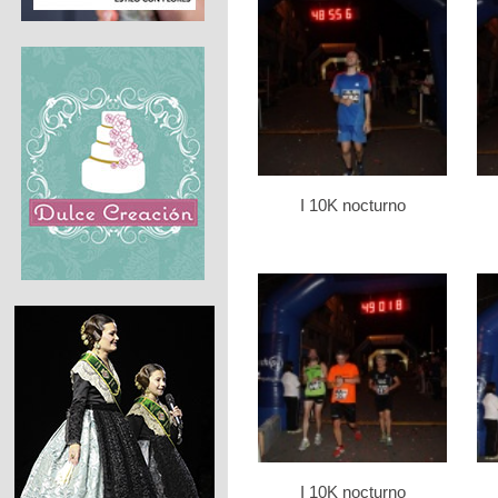
I 10K nocturno
I 10K nocturno