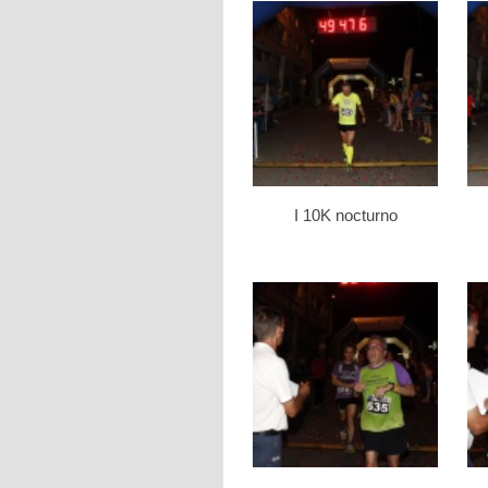
I 10K nocturno