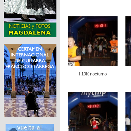
I 10K nocturno