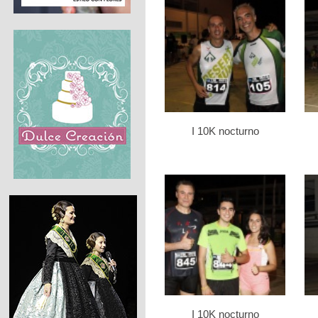
I 10K nocturno
I 10K nocturno