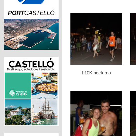
I 10K nocturno