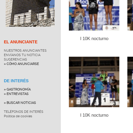
I 10K nocturno
EL ANUNCIANTE
NUESTROS ANUNCIANTES
ENVÍANOS TU NOTICIA
SUGERENCIAS
» CÓMO ANUNCIARSE
DE INTERÉS
» GASTRONOMÍA
» ENTREVISTAS
» BUSCAR NOTICIAS
TELÉFONOS DE INTERÉS
I 10K nocturno
Política de cookies