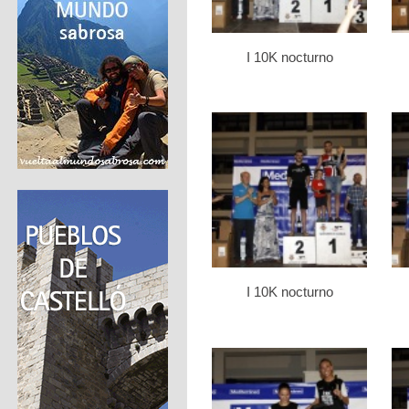
I 10K nocturno
I 10K nocturno