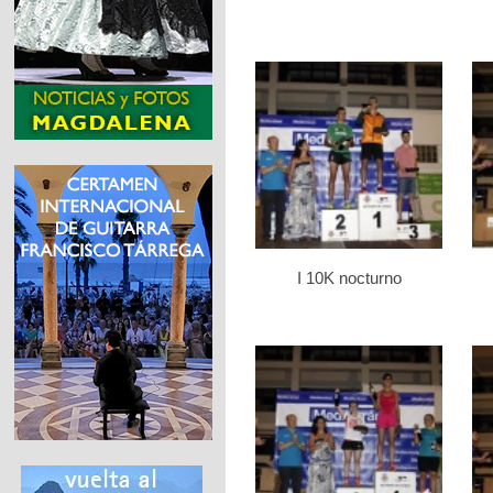
I 10K nocturno