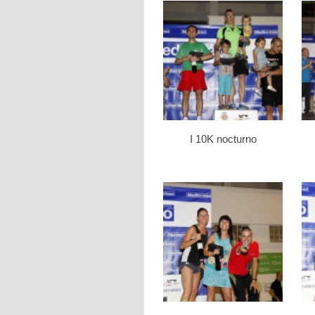
I 10K nocturno