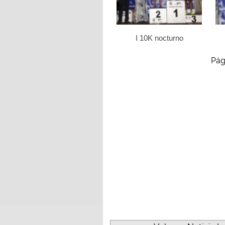
I 10K nocturno
Pág