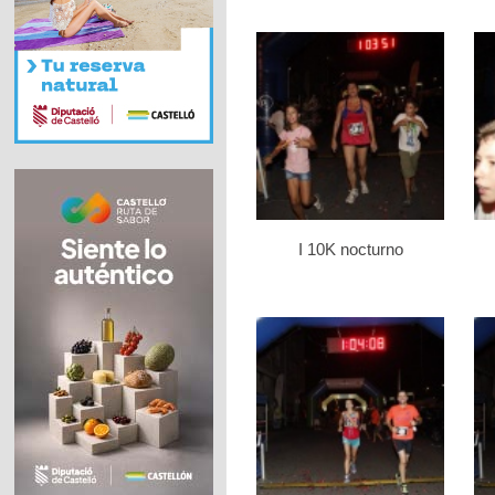
I 10K nocturno