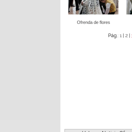
Ofrenda de flores
1
2
Pág.:
|
|