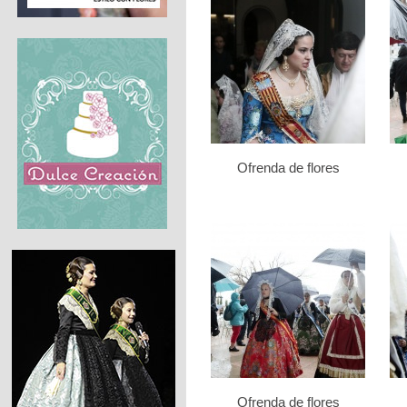
Ofrenda de flores
Ofrenda de flores