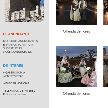
Ofrenda de flores
EL ANUNCIANTE
NUESTROS ANUNCIANTES
ENVÍANOS TU NOTICIA
SUGERENCIAS
» CÓMO ANUNCIARSE
DE INTERÉS
» GASTRONOMÍA
» ENTREVISTAS
» BUSCAR NOTICIAS
TELÉFONOS DE INTERÉS
Ofrenda de flores
Política de cookies