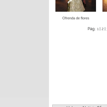
Ofrenda de flores
1
2
Pág.:
|
|