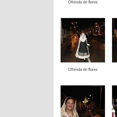
Ofrenda de flores
Ofrenda de flores