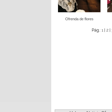
Ofrenda de flores
1
2
Pág.:
|
|