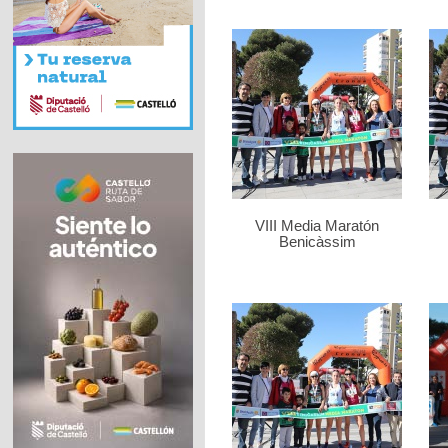
VIII Media Maratón
Benicàssim