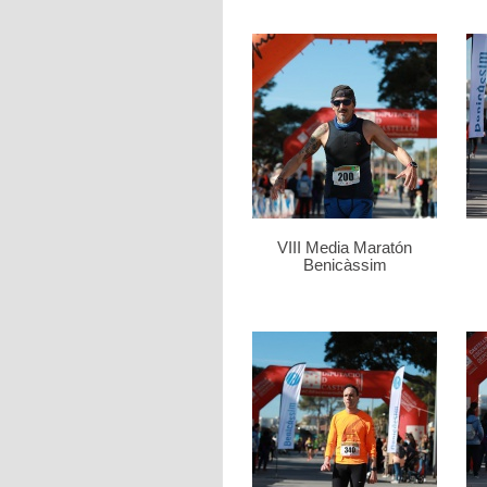
VIII Media Maratón
Benicàssim