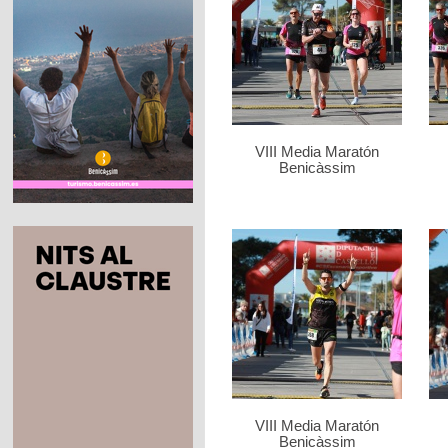
VIII Media Maratón
Benicàssim
VIII Media Maratón
Benicàssim