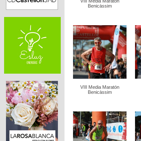
VIII Media Maratón
Benicàssim
VIII Media Maratón
Benicàssim