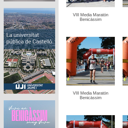
VIII Media Maratón
Benicàssim
VIII Media Maratón
Benicàssim