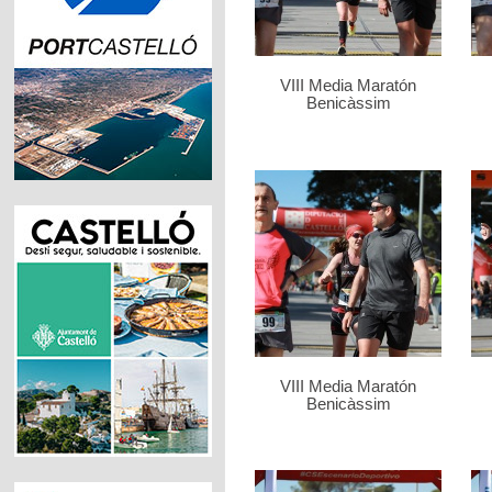
VIII Media Maratón
Benicàssim
VIII Media Maratón
Benicàssim