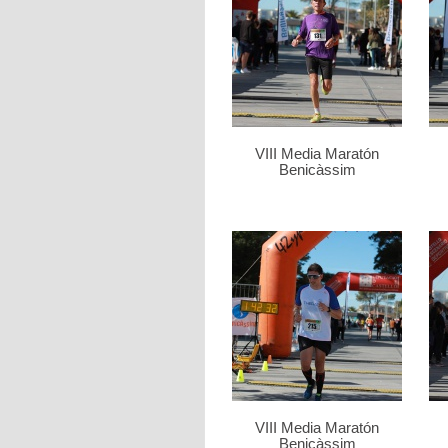
VIII Media Maratón
Benicàssim
VIII Media Maratón
Benicàssim