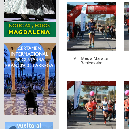
VIII Media Maratón
Benicàssim