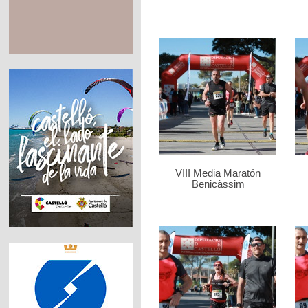
VIII Media Maratón
Benicàssim