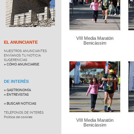
VIII Media Maratón
EL ANUNCIANTE
Benicàssim
NUESTROS ANUNCIANTES
ENVÍANOS TU NOTICIA
SUGERENCIAS
» CÓMO ANUNCIARSE
DE INTERÉS
» GASTRONOMÍA
» ENTREVISTAS
» BUSCAR NOTICIAS
TELÉFONOS DE INTERÉS
Política de cookies
VIII Media Maratón
Benicàssim