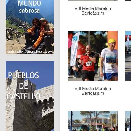
VIII Media Maratón
Benicàssim
VIII Media Maratón
Benicàssim