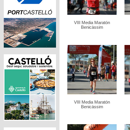
VIII Media Maratón
Benicàssim
VIII Media Maratón
Benicàssim