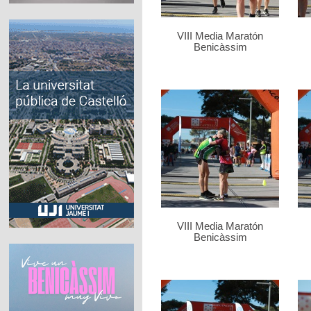
VIII Media Maratón
Benicàssim
VIII Media Maratón
Benicàssim