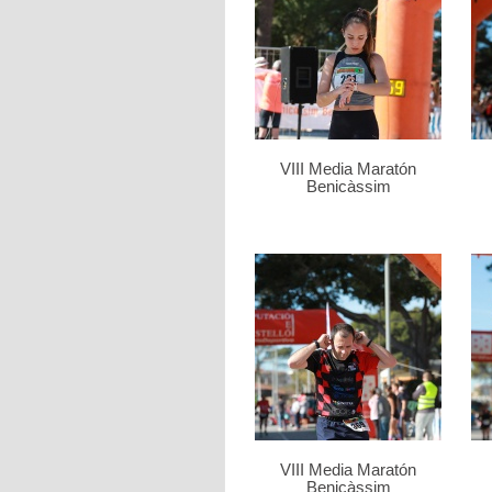
VIII Media Maratón
Benicàssim
VIII Media Maratón
Benicàssim