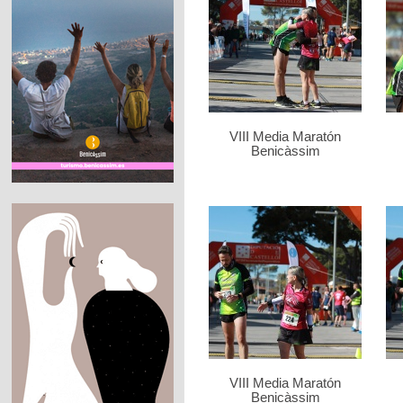
VIII Media Maratón
Benicàssim
VIII Media Maratón
Benicàssim