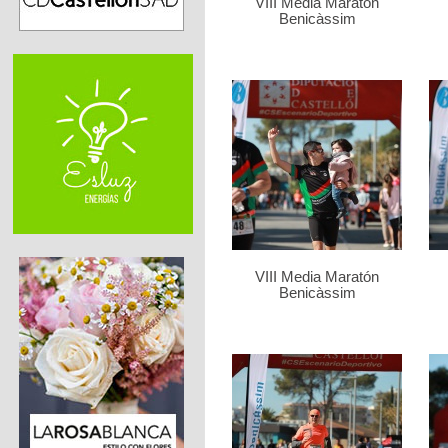
VIII Media Maratón
Benicàssim
VIII Media Maratón
Benicàssim