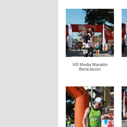
VIII Media Maratón
Benicàssim