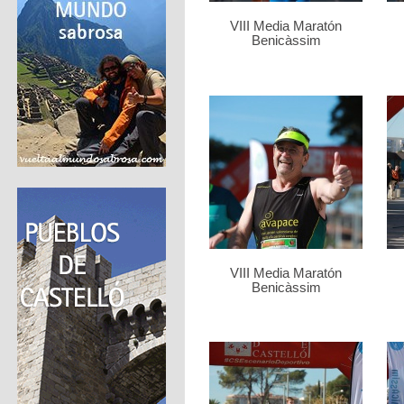
VIII Media Maratón
Benicàssim
VIII Media Maratón
Benicàssim