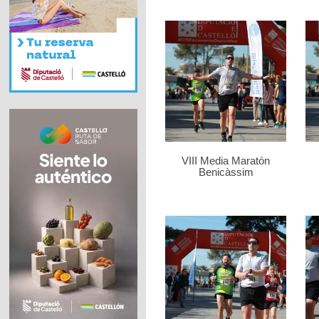
VIII Media Maratón
Benicàssim