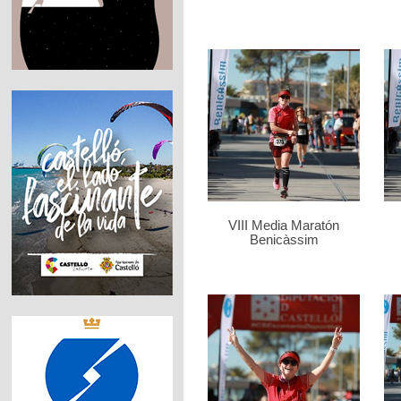
VIII Media Maratón
Benicàssim