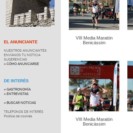
VIII Media Maratón
EL ANUNCIANTE
Benicàssim
NUESTROS ANUNCIANTES
ENVÍANOS TU NOTICIA
SUGERENCIAS
» CÓMO ANUNCIARSE
DE INTERÉS
» GASTRONOMÍA
» ENTREVISTAS
» BUSCAR NOTICIAS
TELÉFONOS DE INTERÉS
Política de cookies
VIII Media Maratón
Benicàssim