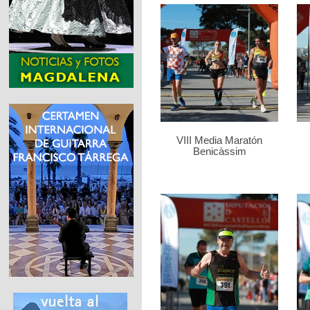
VIII Media Maratón
Benicàssim