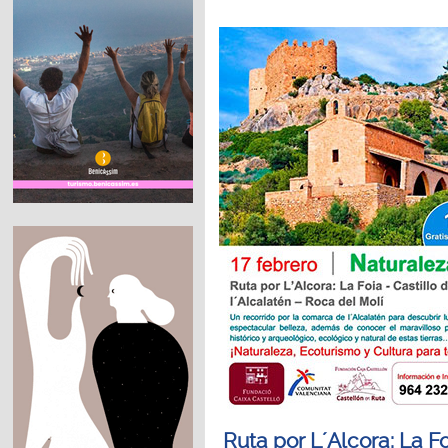
Ruta por L´Alcora: La Fo