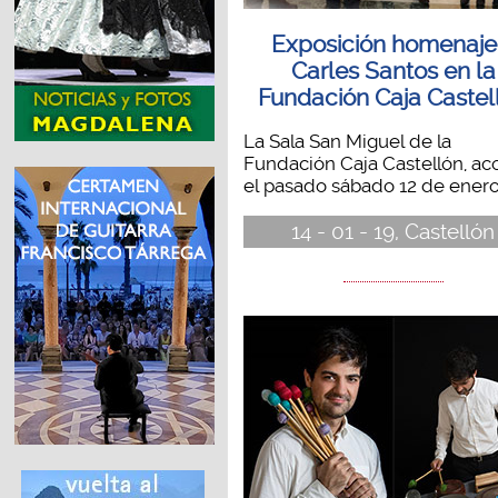
Exposición homenaje
Carles Santos en la
Fundación Caja Castel
La Sala San Miguel de la
Fundación Caja Castellón, ac
el pasado sábado 12 de enero,.
14 - 01 - 19, Castellón