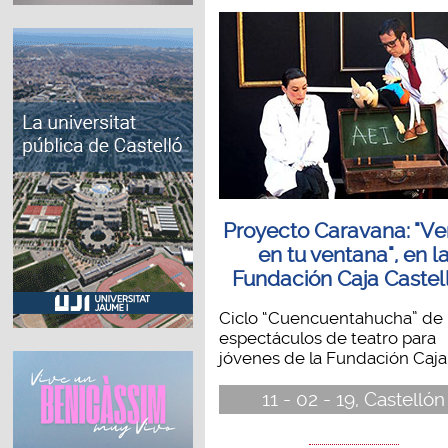
Proyecto Caravana: "Ve
en tu ventana", en l
Fundación Caja Castel
Ciclo “Cuencuentahucha” de
espectáculos de teatro para
jóvenes de la Fundación Caja.
11 - 02 - 19, Castellón