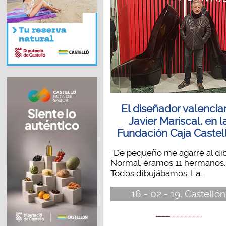
El diseñador valencia
Javier Mariscal, en l
Fundación Caja Castel
“De pequeño me agarré al dib
Normal, éramos 11 hermanos.
Todos dibujábamos. La...
16 - 02 - 19, Castellón