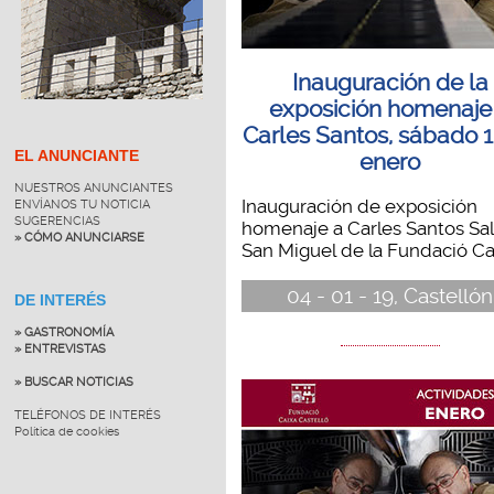
Inauguración de la
exposición homenaje
Carles Santos, sábado 
EL ANUNCIANTE
enero
NUESTROS ANUNCIANTES
Inauguración de exposición
ENVÍANOS TU NOTICIA
SUGERENCIAS
homenaje a Carles Santos Sa
» CÓMO ANUNCIARSE
San Miguel de la Fundació Cai
04 - 01 - 19, Castellón
DE INTERÉS
» GASTRONOMÍA
» ENTREVISTAS
» BUSCAR NOTICIAS
TELÉFONOS DE INTERÉS
Política de cookies