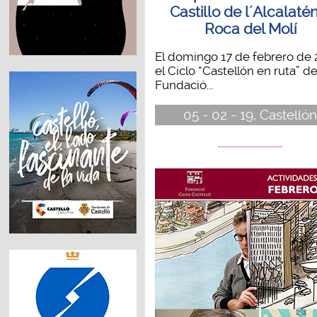
Castillo de l´Alcalaté
Roca del Molí
El domingo 17 de febrero de 
el Ciclo “Castellón en ruta” de
Fundació...
05 - 02 - 19, Castelló