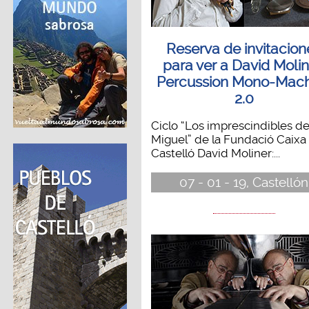
Reserva de invitacion
para ver a David Molin
Percussion Mono-Mach
2.0
Ciclo “Los imprescindibles d
Miguel” de la Fundació Caixa
Castelló David Moliner:...
07 - 01 - 19, Castellón