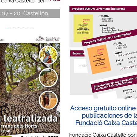
aixa Castelló- 1er....
 07 - 20, Castellón
Acceso gratuito online 
publicaciones de l
Fundació Caixa Caste
Fundació Caixa Castelló pon