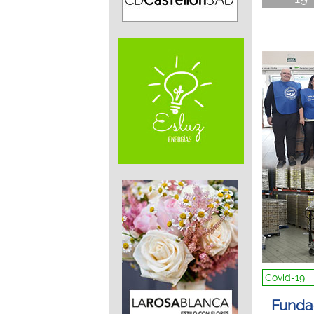
Covid-19
Funda