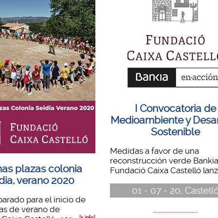
I Convocatoria de
Medioambiente y Desar
Sostenible
Medidas a favor de una
reconstrucción verde Bankia
mas plazas colonia
Fundació Caixa Castelló lanza
dia, verano 2020
01 - 07 - 20, Castell
arado para el inicio de
ias de verano de
[+ info]