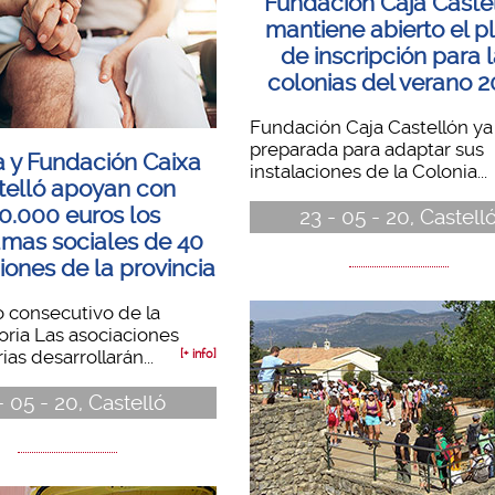
Fundación Caja Caste
mantiene abierto el p
de inscripción para 
colonias del verano 
Fundación Caja Castellón ya
preparada para adaptar sus
a y Fundación Caixa
instalaciones de la Colonia...
telló apoyan con
0.000 euros los
23 - 05 - 20, Castell
mas sociales de 40
iones de la provincia
 consecutivo de la
ria Las asociaciones
ias desarrollarán...
[+ info]
- 05 - 20, Castelló