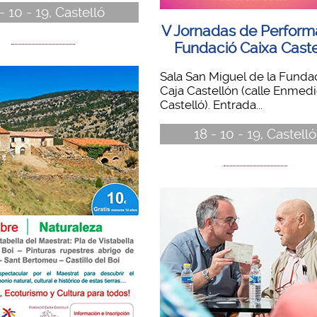
- 10 - 19, Castelló
V Jornadas de Perfor
Fundació Caixa Caste
Sala San Miguel de la Funda
Caja Castellón (calle Enmedio
Castelló). Entrada...
18 - 10 - 19, Castelló