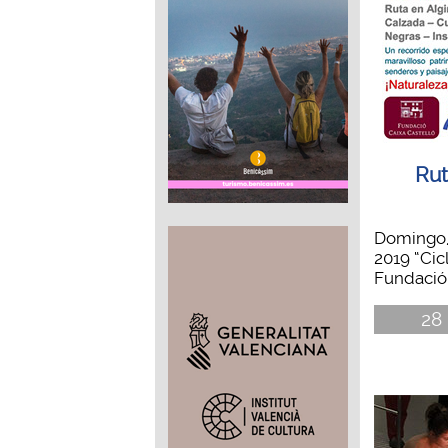
Rut
Domingo,
2019 “Cic
Fundació 
28 