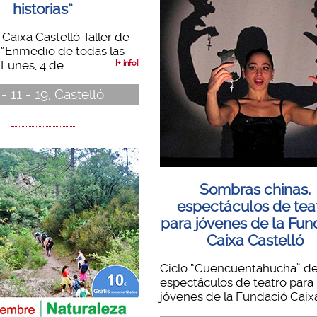
historias”
Caixa Castelló Taller de
“Enmedio de todas las
 Lunes, 4 de...
[+ info]
- 11 - 19, Castelló
Sombras chinas,
espectáculos de tea
para jóvenes de la Fun
Caixa Castelló
Ciclo “Cuencuentahucha” d
espectáculos de teatro para
jóvenes de la Fundació Caixa.