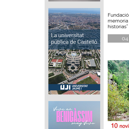
Fundació 
memoria 
historias”
04 