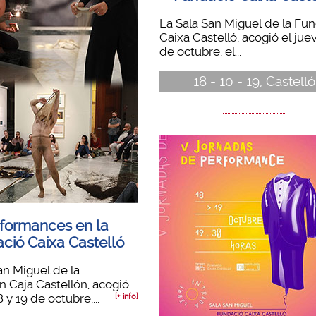
La Sala San Miguel de la Fu
Caixa Castelló, acogió el jue
de octubre, el...
18 - 10 - 19, Castelló
formances en la
ció Caixa Castelló
an Miguel de la
 Caja Castellón, acogió
8 y 19 de octubre,...
[+ info]