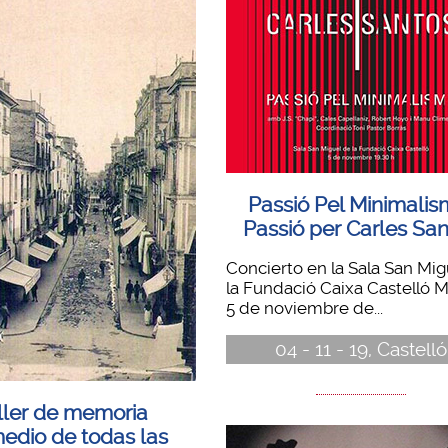
Passió Pel Minimalis
Passió per Carles Sa
Concierto en la Sala San Mig
la Fundació Caixa Castelló M
5 de noviembre de...
04 - 11 - 19, Castelló
ller de memoria
edio de todas las