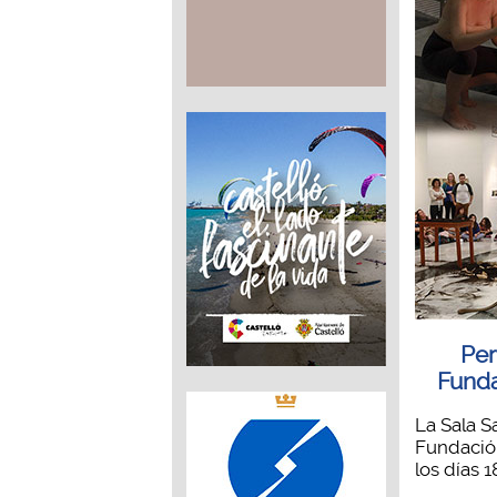
Per
Funda
La Sala S
Fundación
los días 1