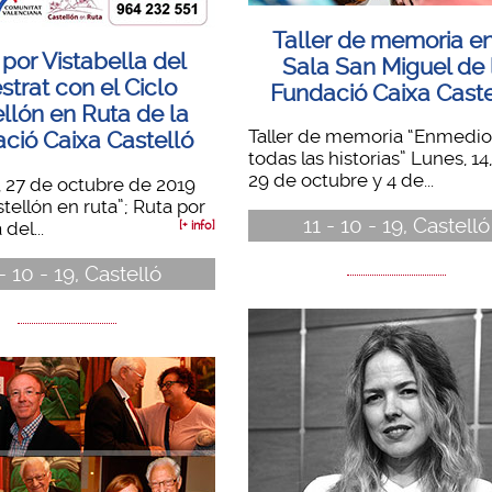
Taller de memoria en
por Vistabella del
Sala San Miguel de 
trat con el Ciclo
Fundació Caixa Caste
llón en Ruta de la
Taller de memoria “Enmedio
ció Caixa Castelló
todas las historias” Lunes, 14,
29 de octubre y 4 de...
 27 de octubre de 2019
stellón en ruta”; Ruta por
11 - 10 - 19, Castelló
del...
[+ info]
- 10 - 19, Castelló