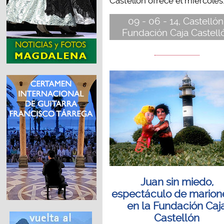
Castellón ofrece el miércoles..
09 - 06 - 14, Castellón
Fundación Caja Castell
Juan sin miedo,
espectáculo de marion
en la Fundación Caj
Castellón