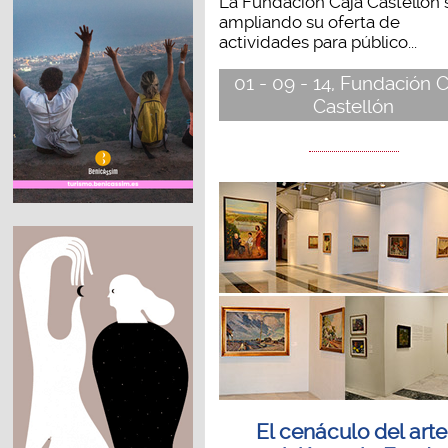
La Fundación Caja Castellón 
ampliando su oferta de
actividades para público...
01 - 09 - 14, Fundación C
Castellón
El cenáculo del arte