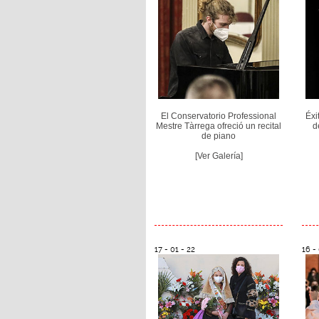
El Conservatorio Professional
Éxi
Mestre Tàrrega ofreció un recital
d
de piano
[Ver Galería]
17 - 01 - 22
16 - 