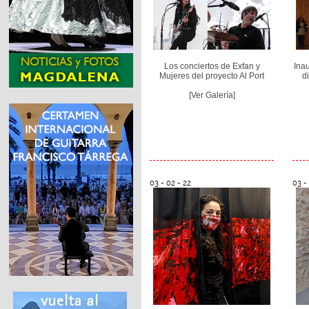
Ina
Los conciertos de Exfan y
d
Mujeres del proyecto Al Port
[Ver Galería]
03 - 02 - 22
03 -