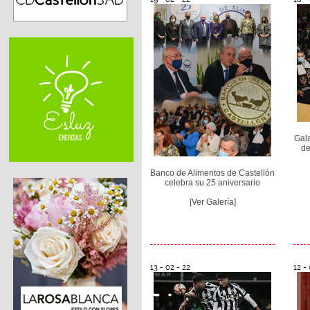
Gala
de
Banco de Alimentos de Castellón
celebra su 25 aniversario
[Ver Galería]
13 - 02 - 22
12 - 