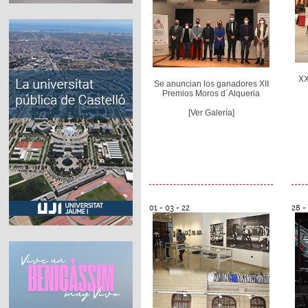
XX
Se anuncian los ganadores XII
Premios Moros d´Alqueria
[Ver Galería]
01 - 03 - 22
28 -