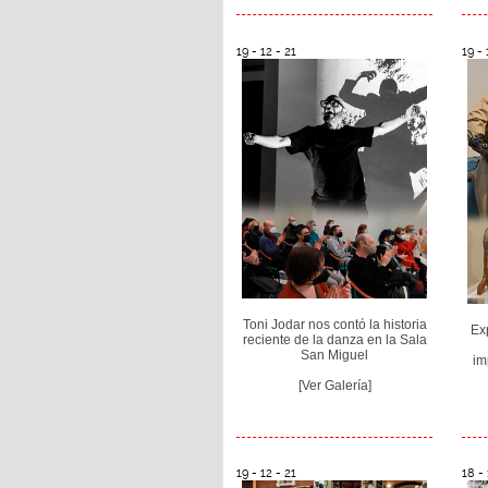
19 - 12 - 21
19 - 
Toni Jodar nos contó la historia
Ex
reciente de la danza en la Sala
San Miguel
im
[Ver Galería]
19 - 12 - 21
18 - 