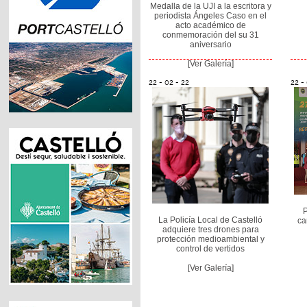
Medalla de la UJI a la escritora y
periodista Ángeles Caso en el
acto académico de
conmemoración del su 31
aniversario
[Ver Galería]
22 - 02 - 22
22 -
P
La Policía Local de Castelló
ca
adquiere tres drones para
protección medioambiental y
control de vertidos
[Ver Galería]