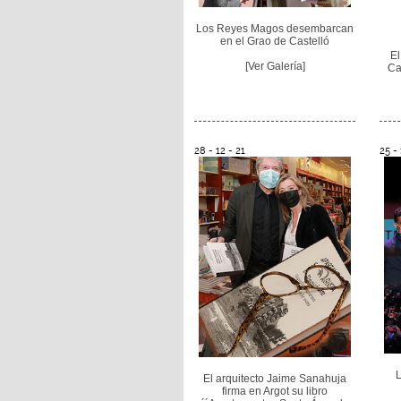
Los Reyes Magos desembarcan
en el Grao de Castelló
El
[Ver Galería]
Ca
28 - 12 - 21
25 - 
L
El arquitecto Jaime Sanahuja
firma en Argot su libro