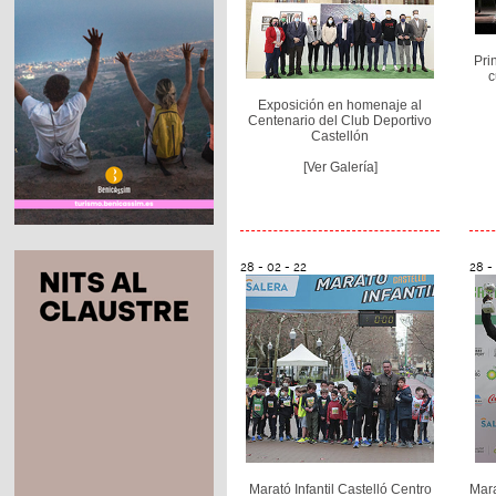
Pri
c
Exposición en homenaje al
Centenario del Club Deportivo
Castellón
[Ver Galería]
28 - 02 - 22
28 -
Marató Infantil Castelló Centro
Mara