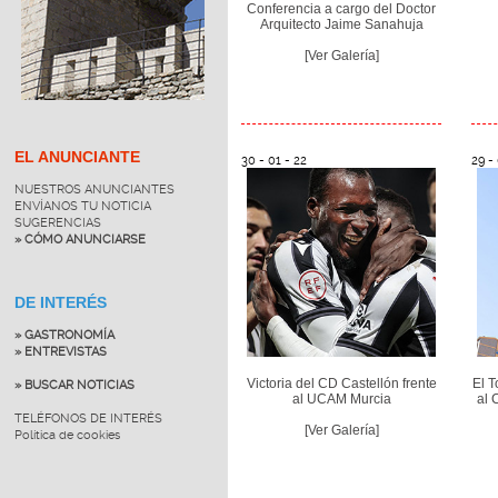
Conferencia a cargo del Doctor
Arquitecto Jaime Sanahuja
[Ver Galería]
EL ANUNCIANTE
30 - 01 - 22
29 - 
NUESTROS ANUNCIANTES
ENVÍANOS TU NOTICIA
SUGERENCIAS
» CÓMO ANUNCIARSE
DE INTERÉS
» GASTRONOMÍA
» ENTREVISTAS
Victoria del CD Castellón frente
El 
» BUSCAR NOTICIAS
al UCAM Murcia
al 
TELÉFONOS DE INTERÉS
[Ver Galería]
Política de cookies