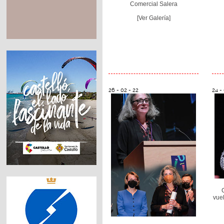
Comercial Salera
[Ver Galería]
26 - 02 - 22
24 -
vuel