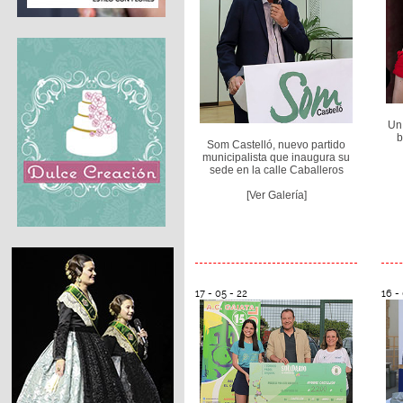
Un 
b
Som Castelló, nuevo partido
municipalista que inaugura su
sede en la calle Caballeros
[Ver Galería]
17 - 05 - 22
16 -