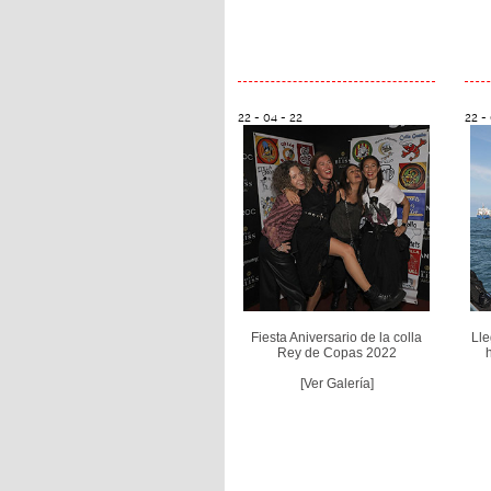
22 - 04 - 22
22 -
Fiesta Aniversario de la colla
Lle
Rey de Copas 2022
h
[Ver Galería]