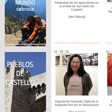
Festividad de los agricultores en
la ermita de San Isidro de
Castelló
Be
[Ver Galería]
13 - 05 - 22
13 - 
Exposición Nomadic Sight de la
fotógrafa Ren Bo en Benicàssim
e
[Ver Galería]