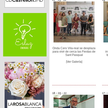
Onda Cero Vila-real se desplaza
para vivir de cerca las Fiestas de
in
Sant Pasqual
b
[Ver Galería]
18 - 05 - 22
17 - 