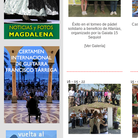
Éxito en el torneo de pádel
Cas
solidario a beneficio de Afanías,
organizado por la Gaiata 15
Sequiol
[Ver Galería]
16 - 05 - 22
15 - 