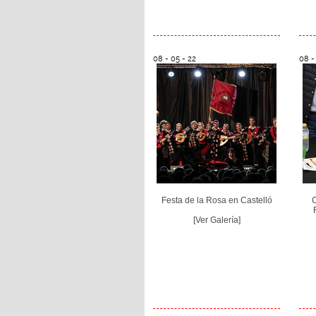
08 - 05 - 22
08 -
Festa de la Rosa en Castelló
[Ver Galería]