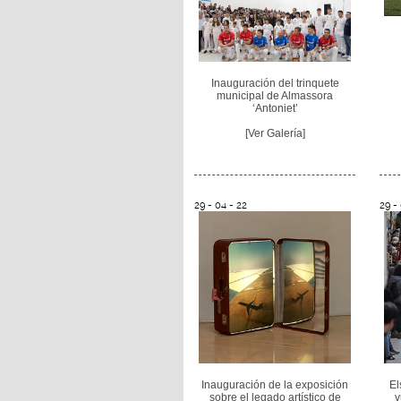
Inauguración del trinquete
municipal de Almassora
‘Antoniet’
[Ver Galería]
29 - 04 - 22
29 -
Inauguración de la exposición
El
sobre el legado artístico de
v