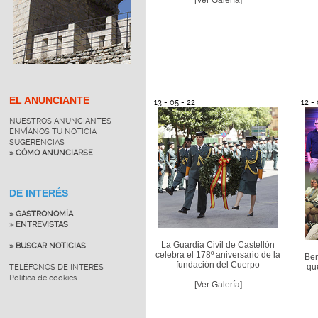
EL ANUNCIANTE
13 - 05 - 22
12 - 
NUESTROS ANUNCIANTES
ENVÍANOS TU NOTICIA
SUGERENCIAS
» CÓMO ANUNCIARSE
DE INTERÉS
» GASTRONOMÍA
» ENTREVISTAS
La Guardia Civil de Castellón
» BUSCAR NOTICIAS
celebra el 178º aniversario de la
Ben
fundación del Cuerpo
que
TELÉFONOS DE INTERÉS
Política de cookies
[Ver Galería]