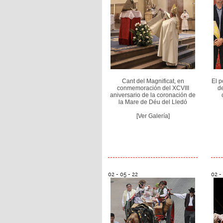
Cant del Magnificat, en
El 
conmemoración del XCVIII
de
aniversario de la coronación de
la Mare de Déu del Lledó
[Ver Galería]
02 - 05 - 22
02 -