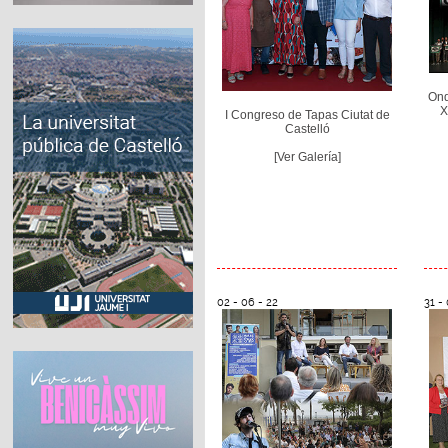
Ond
X
I Congreso de Tapas Ciutat de
Castelló
[Ver Galería]
02 - 06 - 22
31 - 