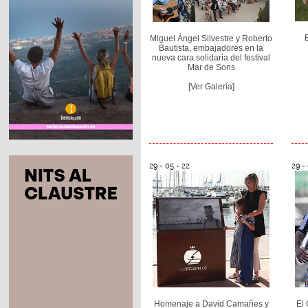
Miguel Ángel Silvestre y Roberto
Bautista, embajadores en la
nueva cara solidaria del festival
Mar de Sons
[Ver Galería]
29 - 05 - 22
29 -
Homenaje a David Camañes y
El 