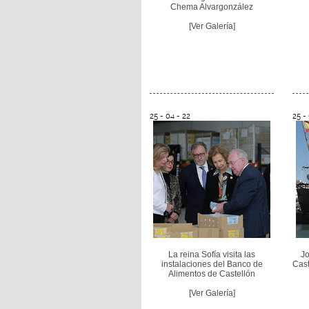
Chema Alvargonzález
[Ver Galería]
25 - 04 - 22
25 -
La reina Sofía visita las
Jo
instalaciones del Banco de
Cast
Alimentos de Castellón
[Ver Galería]