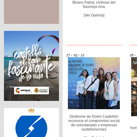
Bhanu Patrat, víctimas del
Nazmiye Ana
[Ver Galería]
27 - 05 - 22
26 -
Síndrome de Down Castellón
reconoce el compromiso social
de voluntariado y empresas
hom
castellonenses