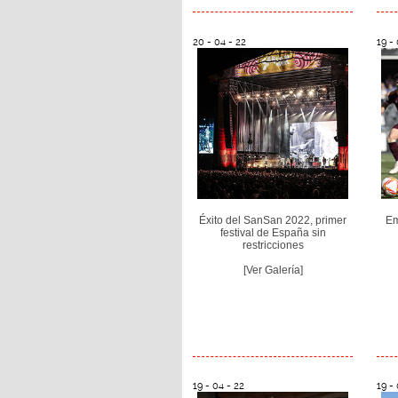
20 - 04 - 22
19 - 
Éxito del SanSan 2022, primer
Em
festival de España sin
restricciones
[Ver Galería]
19 - 04 - 22
19 - 