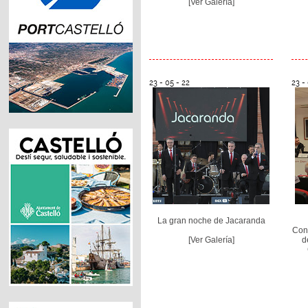
[Ver Galería]
23 - 05 - 22
23 -
La gran noche de Jacaranda
Con
[Ver Galería]
d