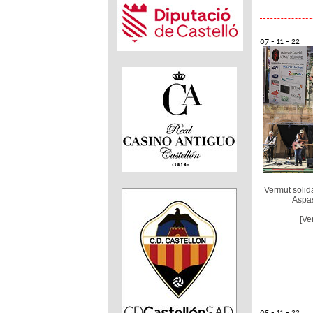
07 - 11 - 22
Vermut solid
Aspas
[Ve
05 - 11 - 22