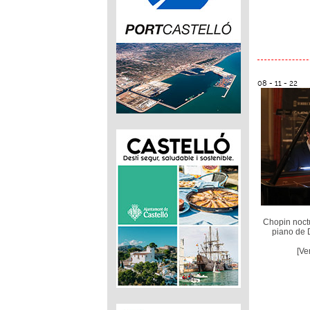
08 - 11 - 22
Chopin noctu
piano de 
[Ve