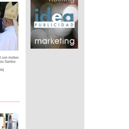
al con motivo
los Santos
ía]