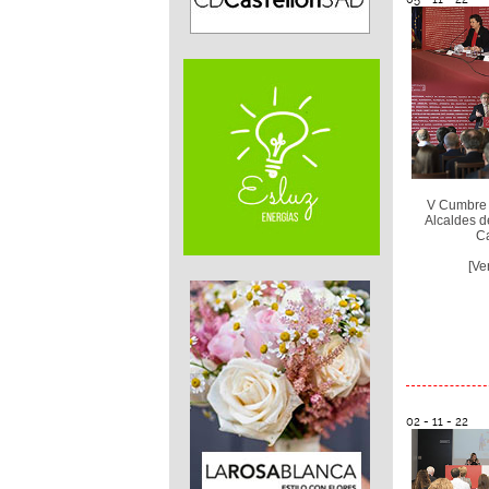
V Cumbre 
Alcaldes d
Ca
[Ve
02 - 11 - 22