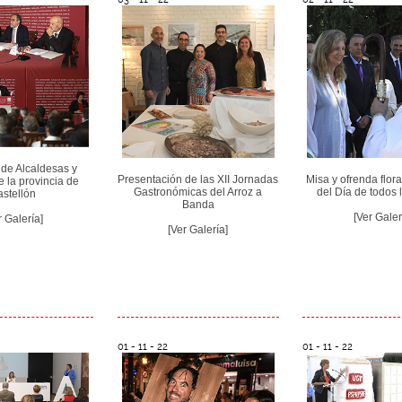
de Alcaldesas y
Presentación de las XII Jornadas
Misa y ofrenda flor
e la provincia de
Gastronómicas del Arroz a
del Día de todos 
stellón
Banda
[Ver Galer
r Galería]
[Ver Galería]
01 - 11 - 22
01 - 11 - 22