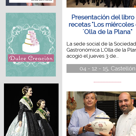
Presentación del libro
recetas "Los miércoles 
´Olla de la Plana"
La sede social de la Socieda
Gastronómica L'Olla de la Pla
acogió el jueves 3 de...
04 - 12 - 15, Castellón