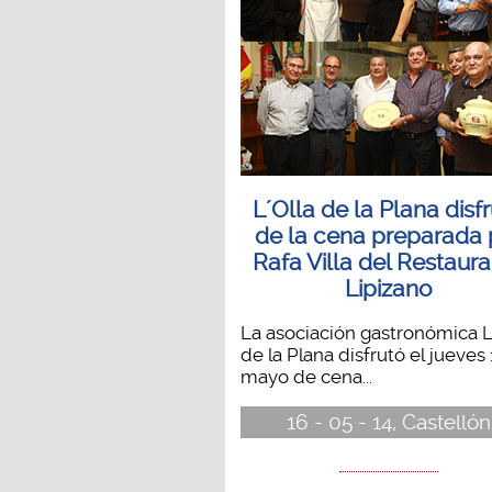
L´Olla de la Plana disf
de la cena preparada 
Rafa Villa del Restaur
Lipizano
La asociación gastronómica L
de la Plana disfrutó el jueves
mayo de cena...
16 - 05 - 14, Castellón