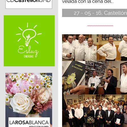
velada con la cena del...
27 - 05 - 16, Castellón