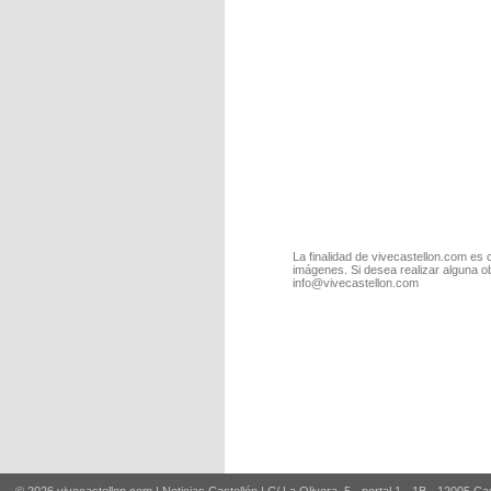
La finalidad de vivecastellon.com es 
imágenes. Si desea realizar alguna o
info@vivecastellon.com