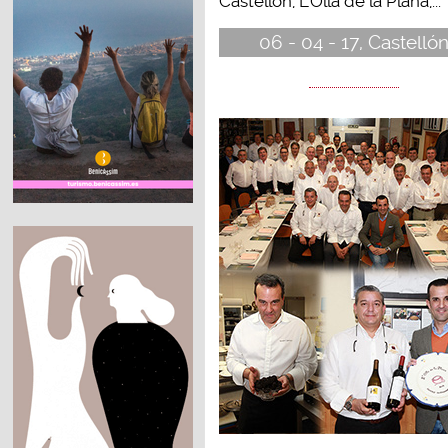
Castellón, L’Olla de la Plana,...
06 - 04 - 17, Castelló