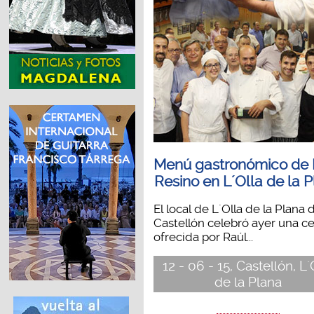
Menú gastronómico de 
Resino en L´Olla de la 
El local de L´Olla de la Plana 
Castellón celebró ayer una c
ofrecida por Raúl...
12 - 06 - 15, Castellón, L´
de la Plana