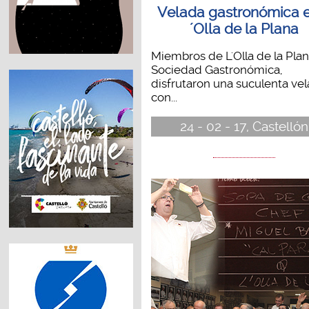
Velada gastronómica 
´Olla de la Plana
Miembros de L'Olla de la Pla
Sociedad Gastronómica,
disfrutaron una suculenta ve
con...
24 - 02 - 17, Castellón