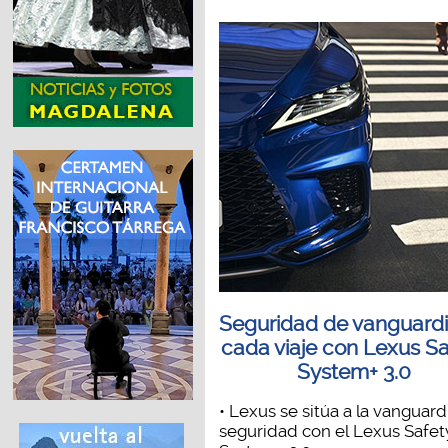
Seguridad de vanguardi
cada viaje con Lexus Sa
System+ 3.0
• Lexus se sitúa a la vanguard
seguridad con el Lexus Safet