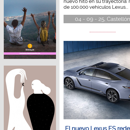
nuevo hito en su trayectoria:
de 100.000 vehículos Lexus...
04 - 09 - 25, Castelló
El nuevo Lexus ES rede