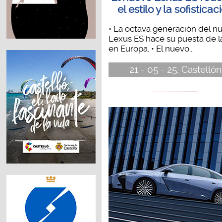
el estilo y la sofisticac
• La octava generación del n
Lexus ES hace su puesta de l
en Europa. • El nuevo...
21 - 05 - 25, Castellón