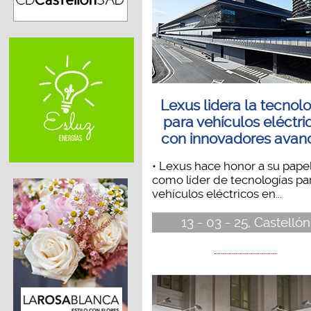
Lexus lidera la tecnol
para vehículos eléctri
con innovadores avan
• Lexus hace honor a su pape
como líder de tecnologías pa
vehículos eléctricos en...
13 - 03 - 25, Castellón