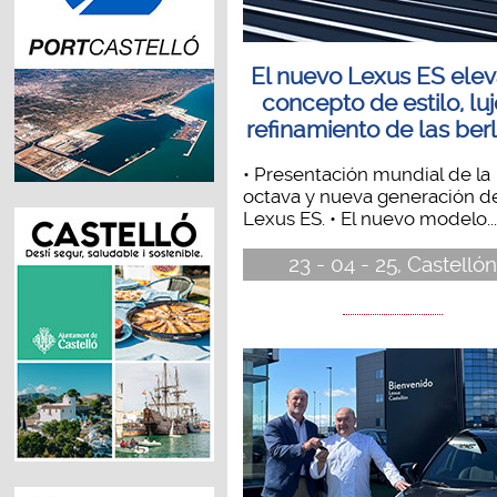
El nuevo Lexus ES elev
concepto de estilo, luj
refinamiento de las ber
• Presentación mundial de la
octava y nueva generación d
Lexus ES. • El nuevo modelo...
23 - 04 - 25, Castellón