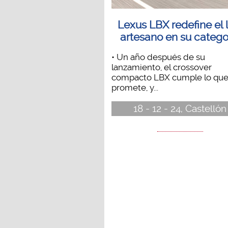
Lexus LBX redefine el 
artesano en su catego
• Un año después de su
lanzamiento, el crossover
compacto LBX cumple lo qu
promete, y...
18 - 12 - 24, Castellón