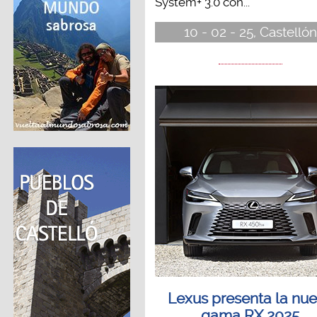
System+ 3.0 con...
10 - 02 - 25, Castellón
Lexus presenta la nu
gama RX 2025