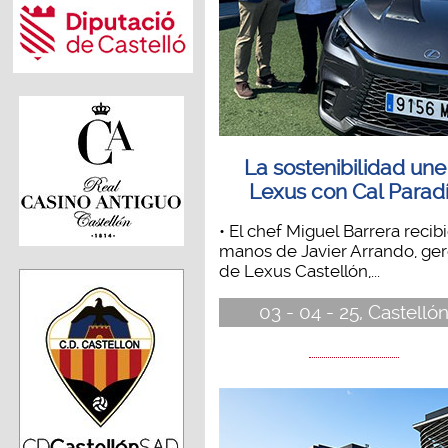
La sostenibilidad une
Lexus con Cal Parad
• El chef Miguel Barrera recib
manos de Javier Arrando, ge
de Lexus Castellón,...
03 - 04 - 25, Castelló