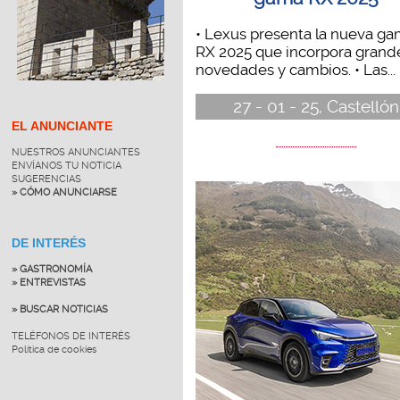
• Lexus presenta la nueva g
RX 2025 que incorpora grand
novedades y cambios. • Las...
27 - 01 - 25, Castellón
EL ANUNCIANTE
NUESTROS ANUNCIANTES
ENVÍANOS TU NOTICIA
SUGERENCIAS
» CÓMO ANUNCIARSE
DE INTERÉS
» GASTRONOMÍA
» ENTREVISTAS
» BUSCAR NOTICIAS
TELÉFONOS DE INTERÉS
Política de cookies