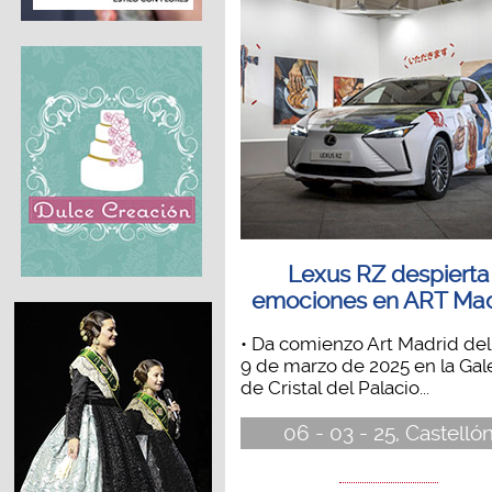
Lexus RZ despierta
emociones en ART Mad
• Da comienzo Art Madrid del 
9 de marzo de 2025 en la Gal
de Cristal del Palacio...
06 - 03 - 25, Castelló