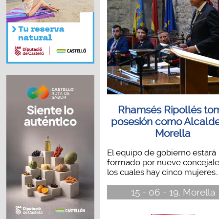
Rhamsés Ripollés to
posesión como Alcald
Morella
El equipo de gobierno estará
formado por nueve concejale
los cuales hay cinco mujeres..
15 - 06 - 19, Morella