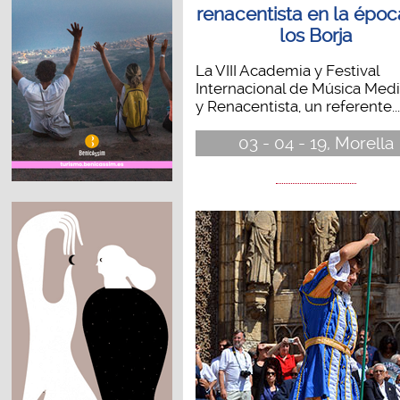
renacentista en la époc
los Borja
La VIII Academia y Festival
Internacional de Música Medi
y Renacentista, un referente...
03 - 04 - 19, Morella