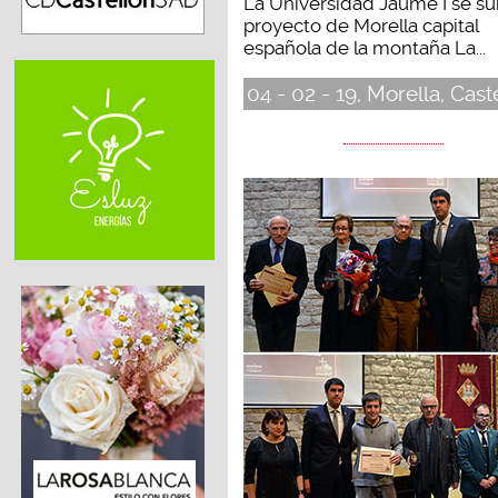
La Universidad Jaume I se su
proyecto de Morella capital
española de la montaña La...
04 - 02 - 19, Morella, Cast