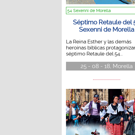
54 Sexenni de Morella
Séptimo Retaule del 
Sexenni de Morella
La Reina Esther y las demás
heroínas bíblicas protagoniza
séptimo Retaule del 54...
25 - 08 - 18, Morella