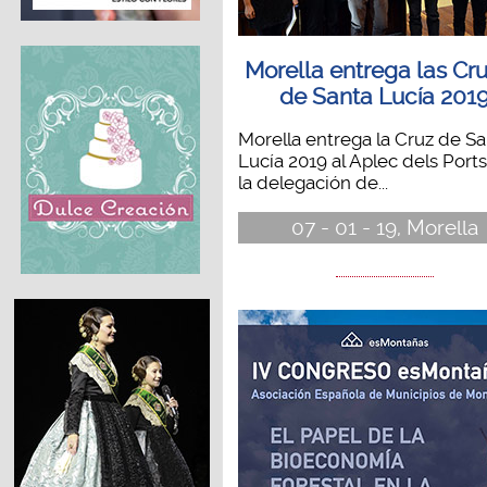
Morella entrega las Cr
de Santa Lucía 201
Morella entrega la Cruz de S
Lucía 2019 al Aplec dels Ports
la delegación de...
07 - 01 - 19, Morella