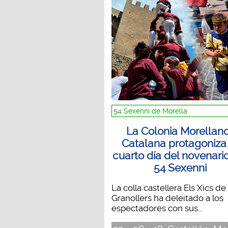
54 Sexenni de Morella
La Colonia Morellan
Catalana protagoniza
cuarto día del novenari
54 Sexenni
La colla castellera Els Xics de
Granollers ha deleitado a los
espectadores con sus...