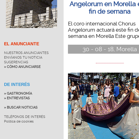
Angelorum en Morella 
fin de semana
El coro internacional Chorus
Angelorum actuará este fin d
semana en Morella Este grupo 
EL ANUNCIANTE
30 - 08 - 18, Morella
NUESTROS ANUNCIANTES
ENVÍANOS TU NOTICIA
SUGERENCIAS
» CÓMO ANUNCIARSE
DE INTERÉS
» GASTRONOMÍA
» ENTREVISTAS
» BUSCAR NOTICIAS
TELÉFONOS DE INTERÉS
Política de cookies