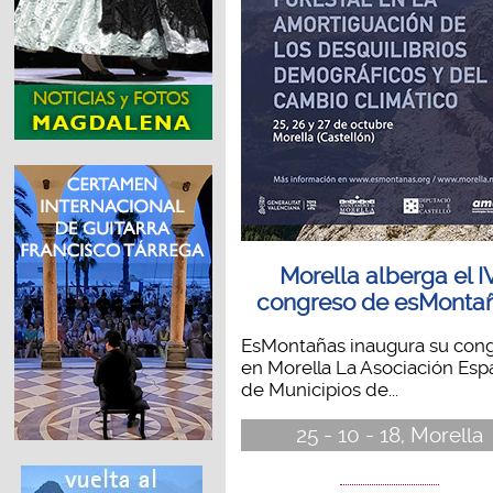
Morella alberga el I
congreso de esMonta
EsMontañas inaugura su con
en Morella La Asociación Esp
de Municipios de...
25 - 10 - 18, Morella