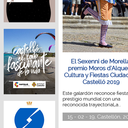
El Sexenni de Morell
premio Moros d’Alque
Cultura y Fiestas Ciuda
Castelló 2019
Este galardón reconoce fiest
prestigio mundial con una
reconocida trayectoriaLa...
15 - 02 - 19, Castellón, 2