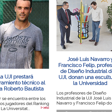
José Luis Navarro 
Francisco Felip, profe
de Diseño Industrial d
a UJI prestará
UJI, donan una escult
ramiento técnico al
la Universidad
ta Roberto Bautista
Los profesores de Diseño
Industrial de la UJI José Luis
r se encuentra entre los
Navarro y Francisco Felip don
os jugadores del Ranking
La Universitat...
[+ info]