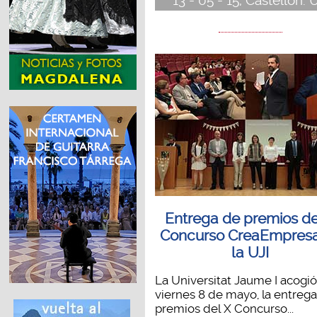
13 - 05 - 15, Castellón. 
Entrega de premios de
Concurso CreaEmpres
la UJI
La Universitat Jaume I acogió
viernes 8 de mayo, la entreg
premios del X Concurso...