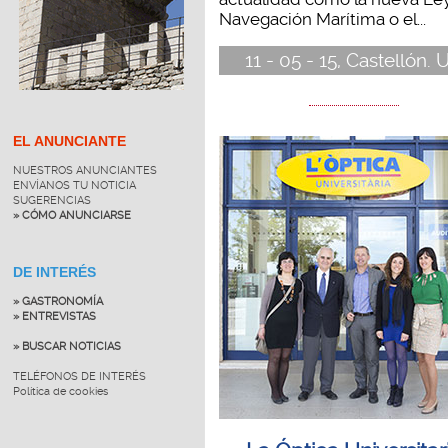
Navegación Marítima o el...
11 - 05 - 15, Castellón. U
EL ANUNCIANTE
NUESTROS ANUNCIANTES
ENVÍANOS TU NOTICIA
SUGERENCIAS
» CÓMO ANUNCIARSE
DE INTERÉS
» GASTRONOMÍA
» ENTREVISTAS
» BUSCAR NOTICIAS
TELÉFONOS DE INTERÉS
Política de cookies