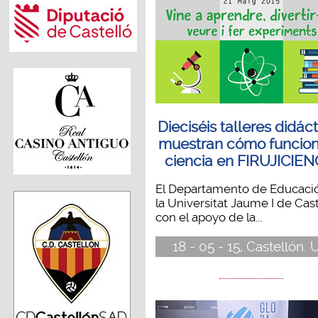
Dieciséis talleres didác
muestran cómo funcion
ciencia en FIRUJICIEN
El Departamento de Educaci
la Universitat Jaume I de Cast
con el apoyo de la...
18 - 05 - 15, Castellón. 