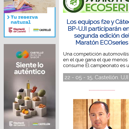
Los equipos f2e y Cáte
BP-UJI participarán en
segunda edición de
Maratón ECOseries
Una competición automovilís
en el que gana el que menos
consume El campeonato es un
22 - 05 - 15, Castellón. UJI