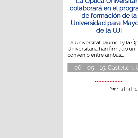
La Óptica Universitar
colaborará en el prog
de formación de la
Universidad para Mayo
de la UJI
La Universitat Jaume I y la Óp
Universitaria han firmado un
convenio entre ambas...
06 - 05 - 15, Castellón. 
13
14
15
Pág.:
|
|