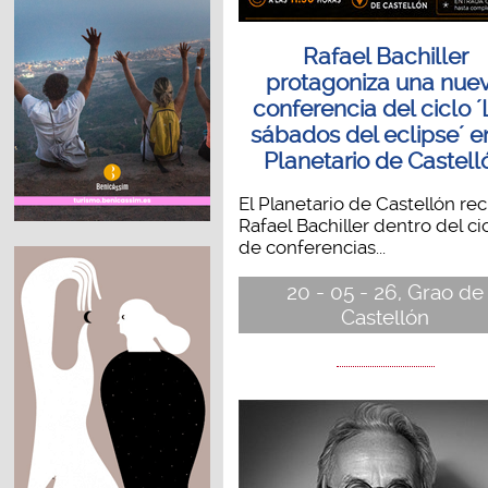
Rafael Bachiller
protagoniza una nue
conferencia del ciclo ´
sábados del eclipse´ e
Planetario de Castell
El Planetario de Castellón rec
Rafael Bachiller dentro del ci
de conferencias...
20 - 05 - 26, Grao de
Castellón