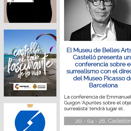
El Museu de Belles Art
Castelló presenta u
conferencia sobre e
surrealismo con el dire
del Museo Picasso d
Barcelona
La conferencia de Emmanue
Guigon ‘Apuntes sobre el obj
surrealista’ tendrá lugar el...
20 - 04 - 26, Castelló