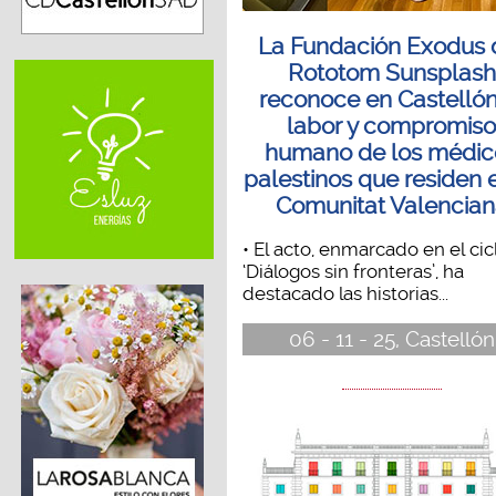
La Fundación Exodus 
Rototom Sunsplash
reconoce en Castellón
labor y compromis
humano de los médic
palestinos que residen 
Comunitat Valencia
• El acto, enmarcado en el cic
‘Diálogos sin fronteras’, ha
destacado las historias...
06 - 11 - 25, Castellón