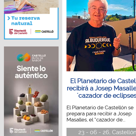
El Planetario de Caste
recibirá a Josep Masalle
´cazador de eclipses
El Planetario de Castellón se
prepara para recibir a Josep
Masalles, el “cazador de...
23 - 06 - 26, Castelló