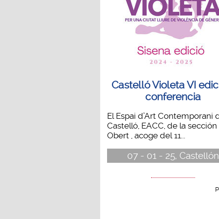
Castelló Violeta VI edic
conferencia
El Espai d’Art Contemporani 
Castelló, EACC, de la sección
Obert , acoge del 11...
07 - 01 - 25, Castellón
P