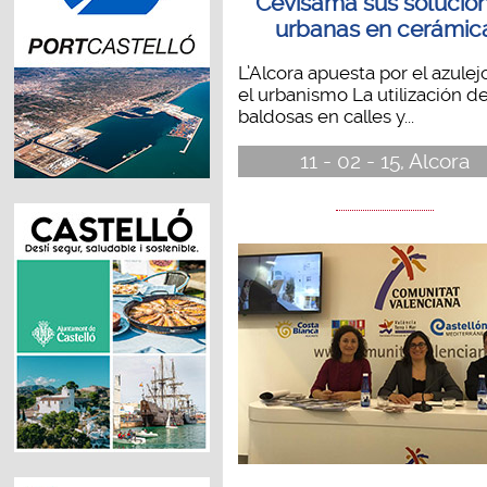
Cevisama sus solucio
urbanas en cerámic
L’Alcora apuesta por el azulej
el urbanismo La utilización d
baldosas en calles y...
11 - 02 - 15, Alcora