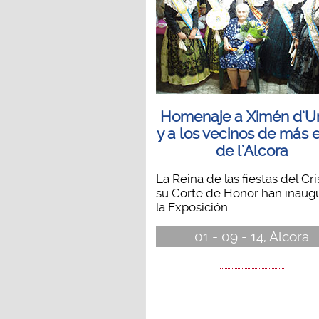
Homenaje a Ximén d’U
y a los vecinos de más
de l’Alcora
La Reina de las fiestas del Cri
su Corte de Honor han inaug
la Exposición...
01 - 09 - 14, Alcora