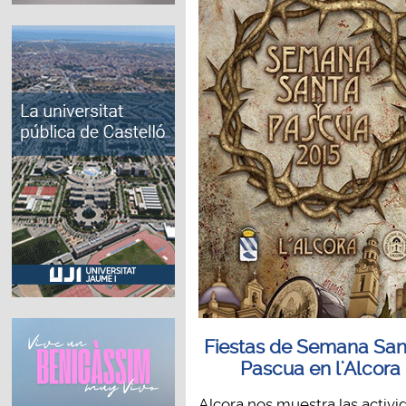
Fiestas de Semana San
Pascua en l'Alcora
Alcora nos muestra las activ