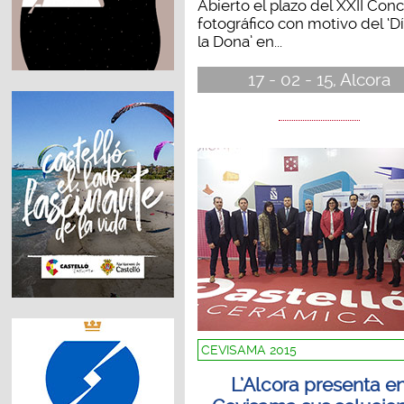
Abierto el plazo del XXII Con
fotográfico con motivo del ‘D
la Dona’ en...
17 - 02 - 15, Alcora
CEVISAMA 2015
L’Alcora presenta e