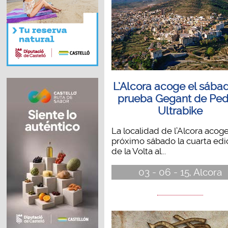
L’Alcora acoge el sábad
prueba Gegant de Ped
Ultrabike
La localidad de l’Alcora acoge
próximo sábado la cuarta edi
de la Volta al...
03 - 06 - 15, Alcora