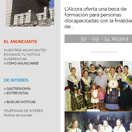
L’Alcora oferta una beca de
formación para personas
discapacitadas con la finalid
de...
30 - 09 - 14, Alcora
EL ANUNCIANTE
NUESTROS ANUNCIANTES
ENVÍANOS TU NOTICIA
SUGERENCIAS
» CÓMO ANUNCIARSE
DE INTERÉS
» GASTRONOMÍA
» ENTREVISTAS
» BUSCAR NOTICIAS
TELÉFONOS DE INTERÉS
Política de cookies