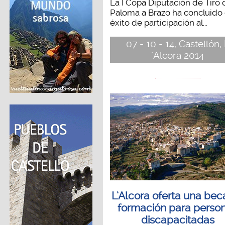
La I Copa Diputación de Tiro 
Paloma a Brazo ha concluido
éxito de participación al...
07 - 10 - 14, Castellón,
´Alcora 2014
L’Alcora oferta una bec
formación para perso
discapacitadas