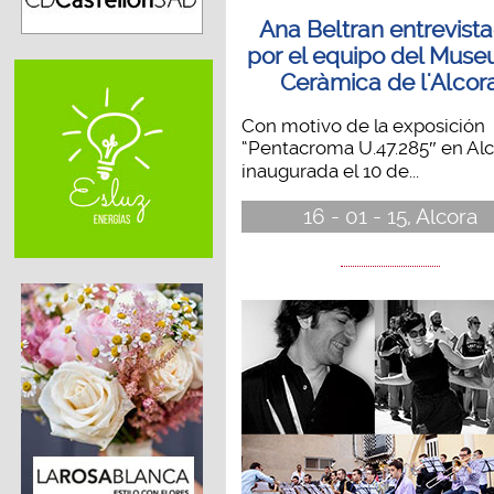
Ana Beltran entrevist
por el equipo del Muse
Ceràmica de l'Alcor
Con motivo de la exposición
“Pentacroma U.47.285″ en Alc
inaugurada el 10 de...
16 - 01 - 15, Alcora