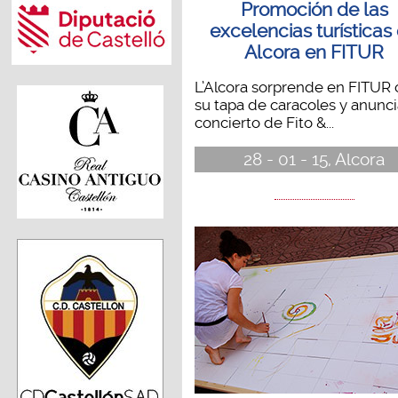
Promoción de las
excelencias turísticas
Alcora en FITUR
L’Alcora sorprende en FITUR
su tapa de caracoles y anunci
concierto de Fito &...
28 - 01 - 15, Alcora