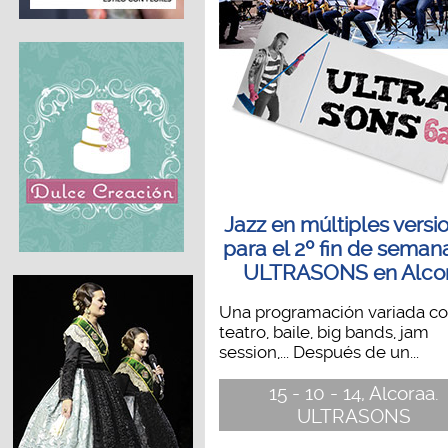
Jazz en múltiples versi
para el 2º fin de seman
ULTRASONS en Alco
Una programación variada c
teatro, baile, big bands, jam
session,... Después de un...
15 - 10 - 14, Alcoraa.
ULTRASONS