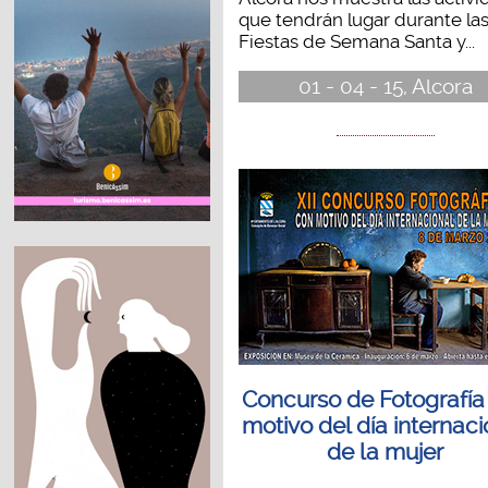
que tendrán lugar durante la
Fiestas de Semana Santa y...
01 - 04 - 15, Alcora
Concurso de Fotografía
motivo del día internaci
de la mujer