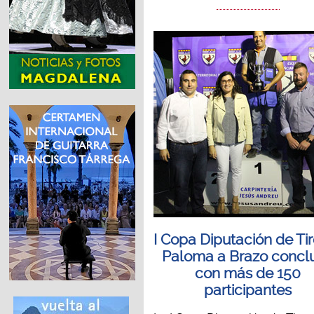
I Copa Diputación de Ti
Paloma a Brazo concl
con más de 150
participantes