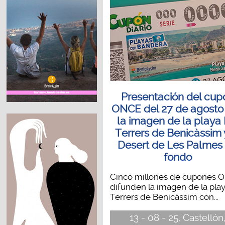
Presentación del cup
ONCE del 27 de agosto
la imagen de la playa 
Terrers de Benicàssim 
Desert de Les Palmes
fondo
Cinco millones de cupones 
difunden la imagen de la play
Terrers de Benicàssim con...
13 - 08 - 25, Castellón