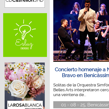
Concierto homenaje a 
Bravo en Benicàssi
Solitas de la Orquestra Simfò
Belles Arts interpretaron cer
una veintena de...
01 - 08 - 25, Benicàss