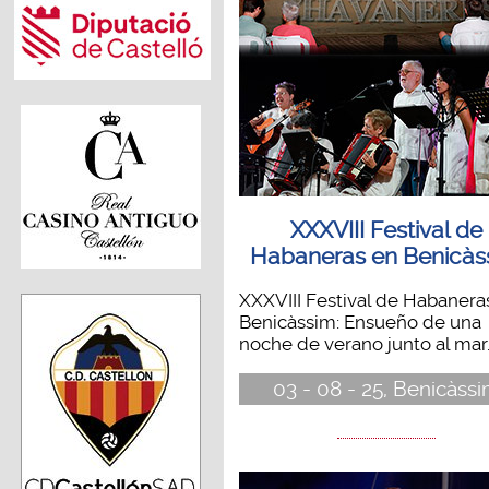
XXXVIII Festival de
Habaneras en Benicàs
XXXVIII Festival de Habanera
Benicàssim: Ensueño de una
noche de verano junto al mar..
03 - 08 - 25, Benicàss