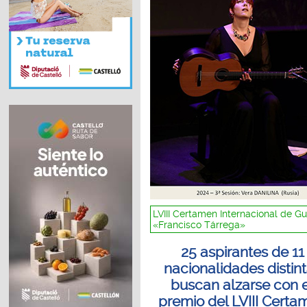
LVIII Certamen Internacional de Gu
«Francisco Tárrega»
25 aspirantes de 11
nacionalidades distin
buscan alzarse con 
premio del LVIII Certa