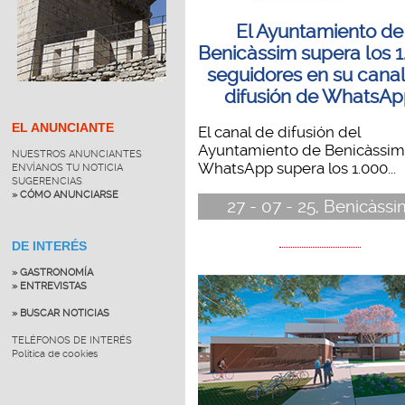
El Ayuntamiento de
Benicàssim supera los 
seguidores en su cana
difusión de WhatsA
EL ANUNCIANTE
El canal de difusión del
Ayuntamiento de Benicàssim
NUESTROS ANUNCIANTES
WhatsApp supera los 1.000...
ENVÍANOS TU NOTICIA
SUGERENCIAS
» CÓMO ANUNCIARSE
27 - 07 - 25, Benicàssi
DE INTERÉS
» GASTRONOMÍA
» ENTREVISTAS
» BUSCAR NOTICIAS
TELÉFONOS DE INTERÉS
Política de cookies