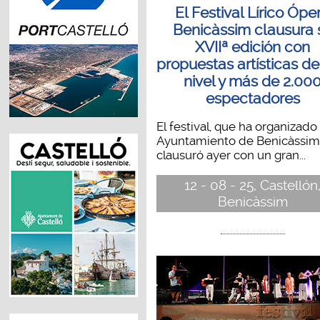
El Festival Lírico Ópe
Benicàssim clausura 
XVIIª edición con
propuestas artísticas de
nivel y más de 2.00
espectadores
El festival, que ha organizado 
Ayuntamiento de Benicàssim,
clausuró ayer con un gran...
12 - 08 - 25, Castellón
Benicàssim