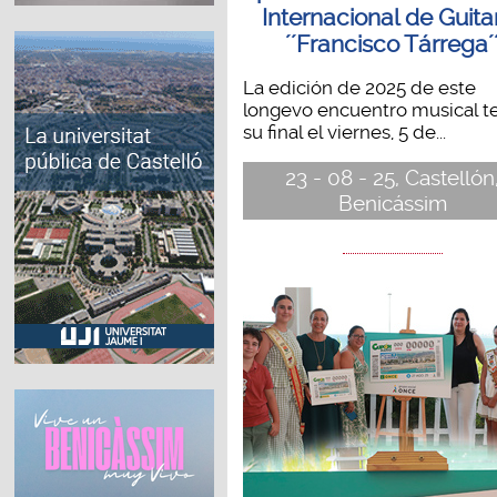
Internacional de Guita
´´Francisco Tárrega´
La edición de 2025 de este
longevo encuentro musical t
su final el viernes, 5 de...
23 - 08 - 25, Castellón
Benicássim