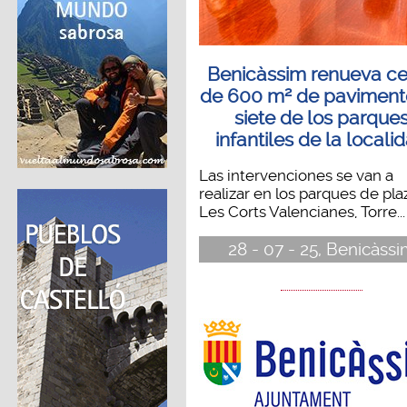
Benicàssim renueva c
de 600 m² de paviment
siete de los parque
infantiles de la locali
Las intervenciones se van a
realizar en los parques de pla
Les Corts Valencianes, Torre...
28 - 07 - 25, Benicàss