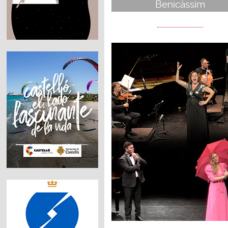
Benicàssim