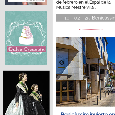
de febrero en el Espai de la
Música Mestre Vila...
10 - 02 - 25, Benicàssi
Benicàssim invierte en