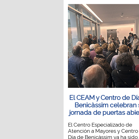
El CEAM y Centro de Dí
Benicàssim celebran 
jornada de puertas abie
El Centro Especializado de
Atención a Mayores y Centro
Día de Benicàssim ya ha sido..