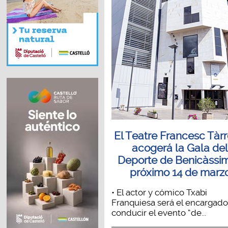
El Teatre Francesc Tàr
acogerá la Gala de
Deporte de Benicàssim
próximo 14 de marz
• El actor y cómico Txabi
Franquiesa será el encargad
conducir el evento “de...