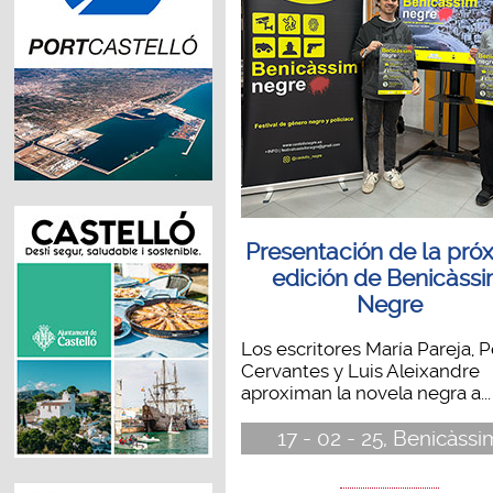
Presentación de la pró
edición de Benicàss
Negre
Los escritores María Pareja, 
Cervantes y Luis Aleixandre
aproximan la novela negra a...
17 - 02 - 25, Benicàssi