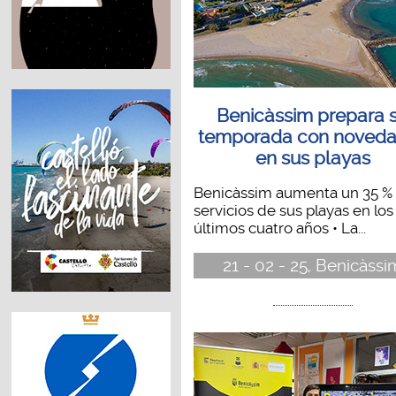
Benicàssim prepara 
temporada con noved
en sus playas
Benicàssim aumenta un 35 % 
servicios de sus playas en los
últimos cuatro años • La...
21 - 02 - 25, Benicàssi