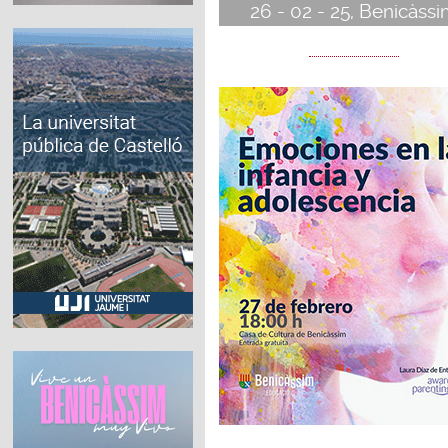
26 - 02 - 25, Benicàss