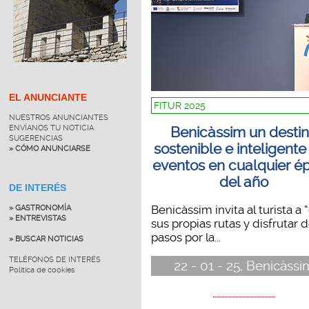
EL ANUNCIANTE
FITUR 2025
NUESTROS ANUNCIANTES
ENVÍANOS TU NOTICIA
Benicàssim un desti
SUGERENCIAS
sostenible e inteligente
» CÓMO ANUNCIARSE
eventos en cualquier é
del año
DE INTERÉS
Benicàssim invita al turista a 
» GASTRONOMÍA
» ENTREVISTAS
sus propias rutas y disfrutar 
pasos por la...
» BUSCAR NOTICIAS
TELÉFONOS DE INTERÉS
22 - 01 - 25, Benicàssi
Política de cookies