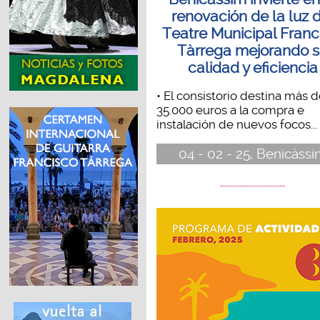
renovación de la luz 
Teatre Municipal Fran
Tàrrega mejorando 
calidad y eficiencia
• El consistorio destina más 
35.000 euros a la compra e
instalación de nuevos focos...
04 - 02 - 25, Benicàss