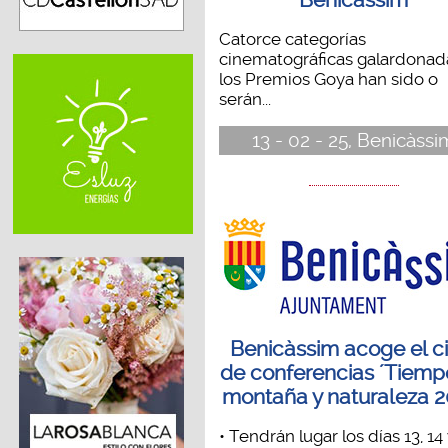
Catorce categorías
cinematográficas galardonad
los Premios Goya han sido o
serán...
13 - 02 - 25, Benicàssi
Benicàssim acoge el c
de conferencias ´Tiemp
montaña y naturaleza 2
• Tendrán lugar los días 13, 14 