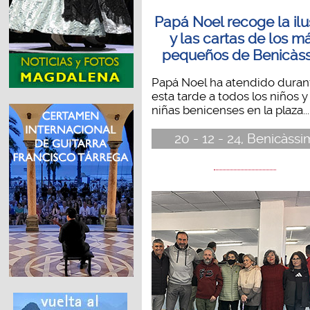
Papá Noel recoge la ilu
y las cartas de los m
pequeños de Benicàs
Papá Noel ha atendido duran
esta tarde a todos los niños y
niñas benicenses en la plaza...
20 - 12 - 24, Benicàssi