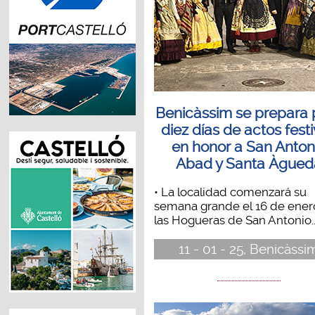
Benicàssim se prepara 
diez días de actos fest
en honor a San Anton
Abad y Santa Àgued
• La localidad comenzará su
semana grande el 16 de ener
las Hogueras de San Antonio..
11 - 01 - 25, Benicàssi