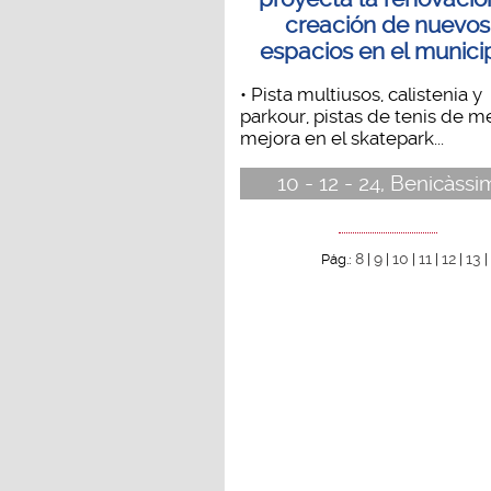
creación de nuevos
espacios en el munici
• Pista multiusos, calistenia y
parkour, pistas de tenis de m
mejora en el skatepark...
10 - 12 - 24, Benicàssi
8
9
10
11
12
13
Pág.:
|
|
|
|
|
|