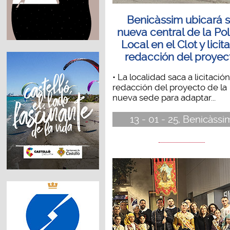
Benicàssim ubicará 
nueva central de la Pol
Local en el Clot y licita
redacción del proyec
• La localidad saca a licitación
redacción del proyecto de la
nueva sede para adaptar...
13 - 01 - 25, Benicàssi