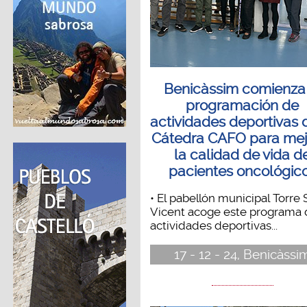
Benicàssim comienza 
programación de
actividades deportivas 
Cátedra CAFO para mej
la calidad de vida d
pacientes oncológic
• El pabellón municipal Torre 
Vicent acoge este programa 
actividades deportivas...
17 - 12 - 24, Benicàssi