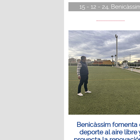
15 - 12 - 24, Benicàssi
Benicàssim fomenta 
deporte al aire libre 
proyecta la renovació