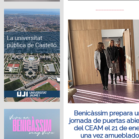
Benicàssim prepara 
jornada de puertas abie
del CEAM el 21 de en
una vez amueblad