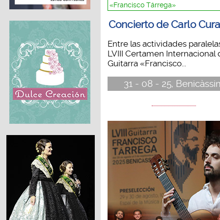
«Francisco Tárrega»
Concierto de Carlo Cura
Entre las actividades paralela
LVIII Certamen Internacional
Guitarra «Francisco...
31 - 08 - 25, Benicàssi