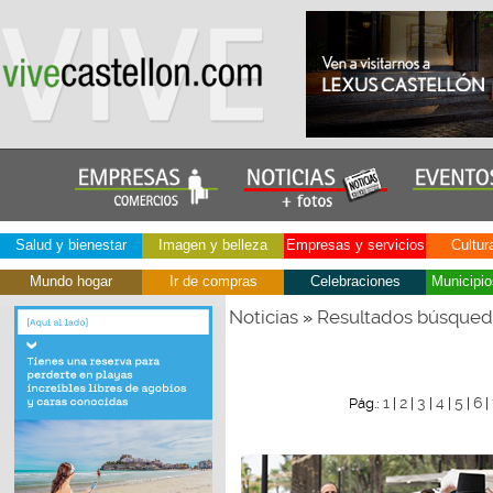
Salud y bienestar
Imagen y belleza
Empresas y servicios
Cultur
Mundo hogar
Ir de compras
Celebraciones
Municipio
Noticias
Resultados búsque
»
1
2
3
4
5
6
Pág.:
|
|
|
|
|
|