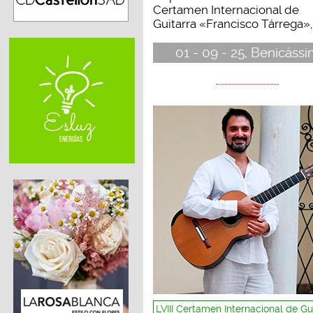
Certamen Internacional de
Guitarra «Francisco Tárrega», 
01 - 09 - 25, Benicàss
LVIII Certamen Internacional de Gu