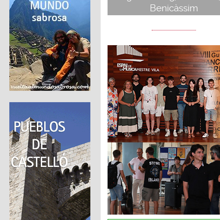
Benicàssim