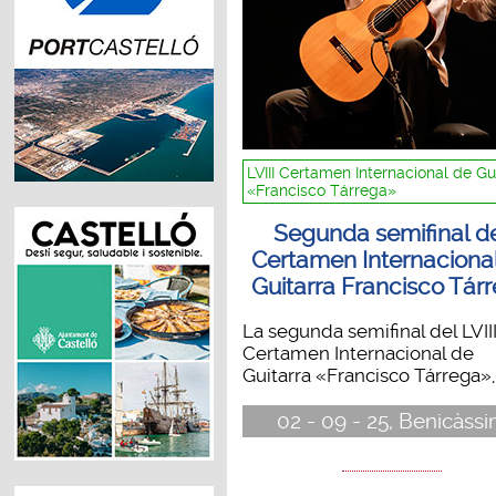
LVIII Certamen Internacional de Gu
«Francisco Tárrega»
Segunda semifinal d
Certamen Internaciona
Guitarra Francisco Tár
La segunda semifinal del LVII
Certamen Internacional de
Guitarra «Francisco Tárrega», 
02 - 09 - 25, Benicàss