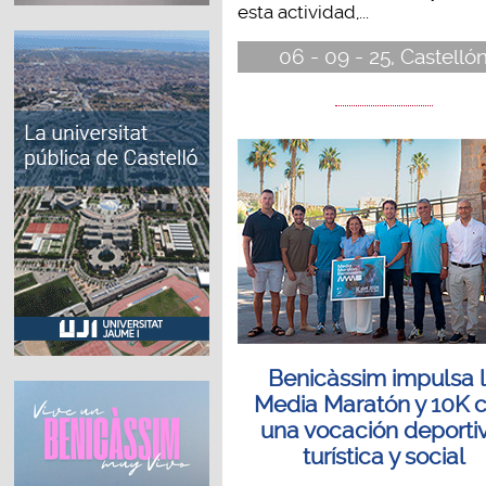
esta actividad,...
06 - 09 - 25, Castelló
Benicàssim impulsa 
Media Maratón y 10K 
una vocación deportiv
turística y social