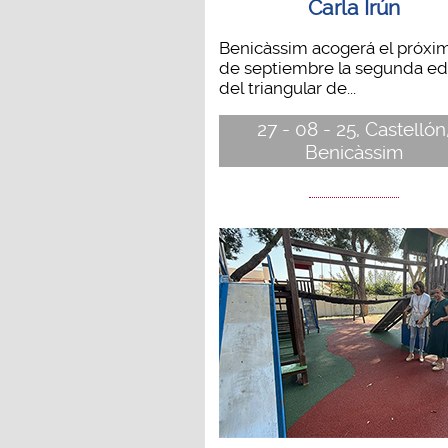
Carla Irún
Benicàssim acogerá el próxi
de septiembre la segunda ed
del triangular de...
27 - 08 - 25, Castellón
Benicàssim