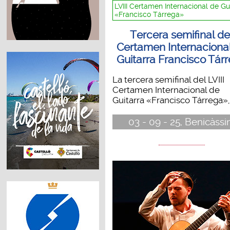
LVIII Certamen Internacional de Gu
«Francisco Tárrega»
Tercera semifinal de
Certamen Internaciona
Guitarra Francisco Tár
La tercera semifinal del LVIII
Certamen Internacional de
Guitarra «Francisco Tárrega», 
03 - 09 - 25, Benicàss